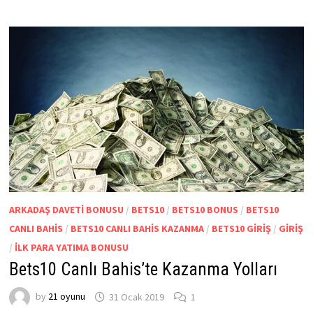
ARKADAŞ DAVETI BONUSU
/
BETS10
/
BETS10 BONUS
/
BETS10
CANLI BAHIS
/
BETS10 CANLI BAHIS KAZANMA
/
BETS10 GIRIŞ
/
GIRIŞ
/
İLK PARA YATIMA BONUSU
Bets10 Canlı Bahis’te Kazanma Yolları
by
21 oyunu
31 Ocak 2019
1