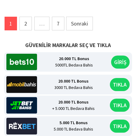
Yazı
1
2
…
7
Sonraki
sayfalaması
GÜVENİLİR MARKALAR SEÇ VE TIKLA
20.000 TL Bonus
GİRİŞ
5000TL Bedava Bahis
20.000 TL Bonus
TIKLA
3000 TL Bedava Bahis
20.000 TL Bonus
TIKLA
+ 5.000 TL Bedava Bahis
5.000 TL Bonus
TIKLA
5.000 TL Bedava Bahis