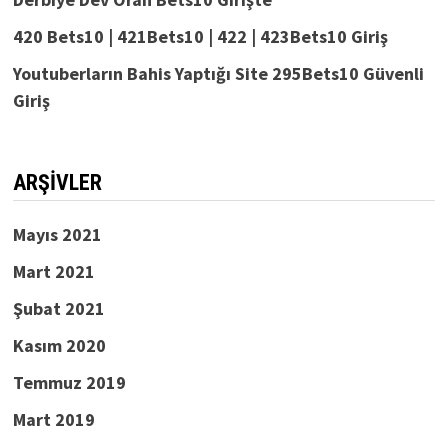
420 Bets10 | 421Bets10 | 422 | 423Bets10 Giriş
Youtuberların Bahis Yaptığı Site 295Bets10 Güvenli
Giriş
ARŞIVLER
Mayıs 2021
Mart 2021
Şubat 2021
Kasım 2020
Temmuz 2019
Mart 2019