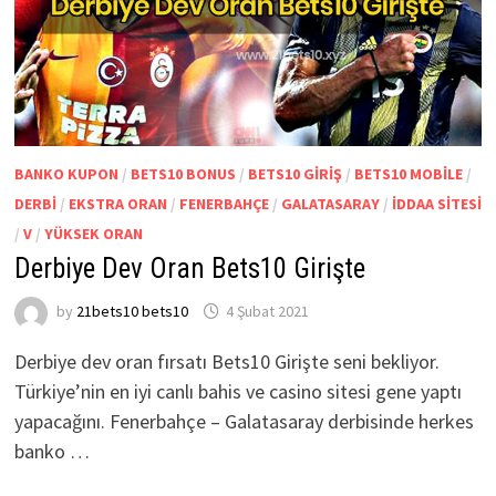
BANKO KUPON
/
BETS10 BONUS
/
BETS10 GIRIŞ
/
BETS10 MOBILE
/
DERBI
/
EKSTRA ORAN
/
FENERBAHÇE
/
GALATASARAY
/
IDDAA SITESI
/
V
/
YÜKSEK ORAN
Derbiye Dev Oran Bets10 Girişte
by
21bets10 bets10
4 Şubat 2021
Derbiye dev oran fırsatı Bets10 Girişte seni bekliyor.
Türkiye’nin en iyi canlı bahis ve casino sitesi gene yaptı
yapacağını. Fenerbahçe – Galatasaray derbisinde herkes
banko …