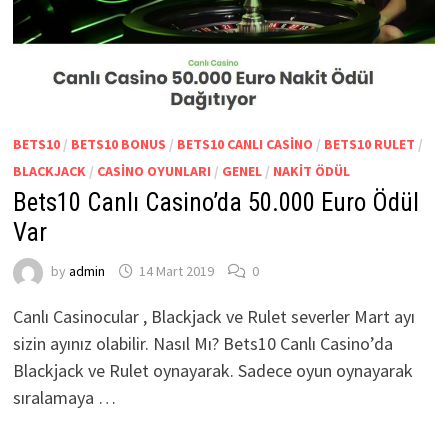
BETS10
/
BETS10 BONUS
/
BETS10 CANLI CASINO
/
BETS10 RULET
/
BLACKJACK
/
CASINO OYUNLARI
/
GENEL
/
NAKIT ÖDÜL
Bets10 Canlı Casino’da 50.000 Euro Ödül
Var
by
admin
14 Mart 2019
0
Canlı Casinocular , Blackjack ve Rulet severler Mart ayı
sizin ayınız olabilir. Nasıl Mı? Bets10 Canlı Casino’da
Blackjack ve Rulet oynayarak. Sadece oyun oynayarak
sıralamaya …