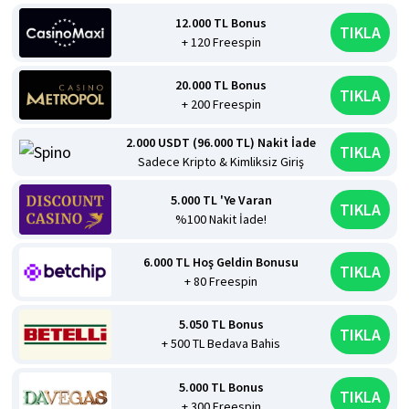
12.000 TL Bonus
TIKLA
+ 120 Freespin
20.000 TL Bonus
TIKLA
+ 200 Freespin
2.000 USDT (96.000 TL) Nakit İade
TIKLA
Sadece Kripto & Kimliksiz Giriş
5.000 TL 'Ye Varan
TIKLA
%100 Nakit İade!
6.000 TL Hoş Geldin Bonusu
TIKLA
+ 80 Freespin
5.050 TL Bonus
TIKLA
+ 500 TL Bedava Bahis
5.000 TL Bonus
TIKLA
+ 300 Freespin