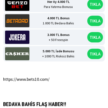
Her Ay 4.000 TL
TIKLA
Para Yatırma Bonusu
4.000 TL Bonus
TIKLA
1.000 TL Bedava Bahis
3.000 TL Bonus
TIKLA
+ 50 Freespin
5.000 TL İade Bonusu
TIKLA
+ 1000 TL Risksiz Bahis
https://www.bets10.com/
BEDAVA BAHIS FLAŞ HABER!!