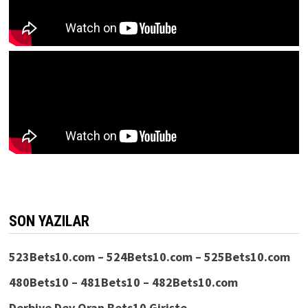
SON YAZILAR
523Bets10.com – 524Bets10.com – 525Bets10.com
480Bets10 – 481Bets10 – 482Bets10.com
Derbiye Dev Oran Bets10 Girişte