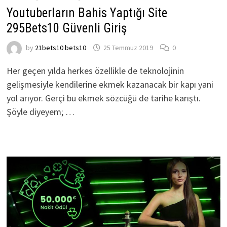
Youtuberların Bahis Yaptığı Site
295Bets10 Güvenli Giriş
by
21bets10 bets10
25 Temmuz 2019
0
Her geçen yılda herkes özellikle de teknolojinin
gelişmesiyle kendilerine ekmek kazanacak bir kapı yani
yol arıyor. Gerçi bu ekmek sözcüğü de tarihe karıştı.
Şöyle diyeyem; …