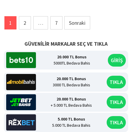
Yazı
1
2
…
7
Sonraki
sayfalaması
GÜVENİLİR MARKALAR SEÇ VE TIKLA
20.000 TL Bonus
GİRİŞ
5000TL Bedava Bahis
20.000 TL Bonus
TIKLA
3000 TL Bedava Bahis
20.000 TL Bonus
TIKLA
+ 5.000 TL Bedava Bahis
5.000 TL Bonus
TIKLA
5.000 TL Bedava Bahis