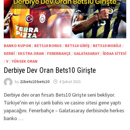
BANKO KUPON
/
BETS10 BONUS
/
BETS10 GIRIŞ
/
BETS10 MOBILE
/
DERBI
/
EKSTRA ORAN
/
FENERBAHÇE
/
GALATASARAY
/
IDDAA SITESI
/
V
/
YÜKSEK ORAN
Derbiye Dev Oran Bets10 Girişte
by
21bets10 bets10
4 Şubat 2021
Derbiye dev oran fırsatı Bets10 Girişte seni bekliyor.
Türkiye’nin en iyi canlı bahis ve casino sitesi gene yaptı
yapacağını. Fenerbahçe – Galatasaray derbisinde herkes
banko …