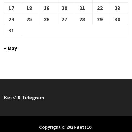
17
18
19
20
21
22
23
24
25
26
27
28
29
30
31
« May
Bets10 Telegram
Copyright © 2026
Bets10
.