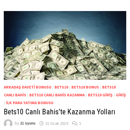
ARKADAŞ DAVETI BONUSU
/
BETS10
/
BETS10 BONUS
/
BETS10
CANLI BAHIS
/
BETS10 CANLI BAHIS KAZANMA
/
BETS10 GIRIŞ
/
GIRIŞ
/
İLK PARA YATIMA BONUSU
Bets10 Canlı Bahis’te Kazanma Yolları
by
21 oyunu
31 Ocak 2019
1