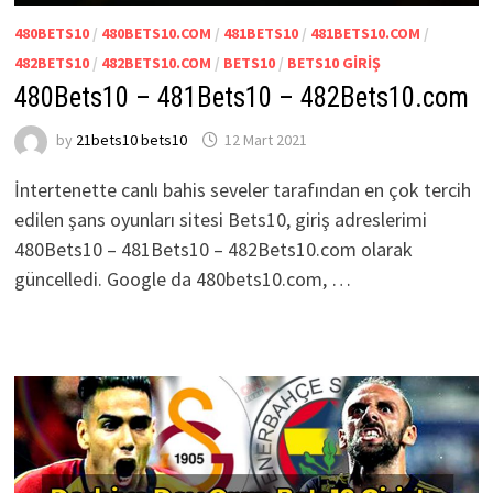
480BETS10
/
480BETS10.COM
/
481BETS10
/
481BETS10.COM
/
482BETS10
/
482BETS10.COM
/
BETS10
/
BETS10 GIRIŞ
480Bets10 – 481Bets10 – 482Bets10.com
by
21bets10 bets10
12 Mart 2021
İntertenette canlı bahis seveler tarafından en çok tercih
edilen şans oyunları sitesi Bets10, giriş adreslerimi
480Bets10 – 481Bets10 – 482Bets10.com olarak
güncelledi. Google da 480bets10.com, …