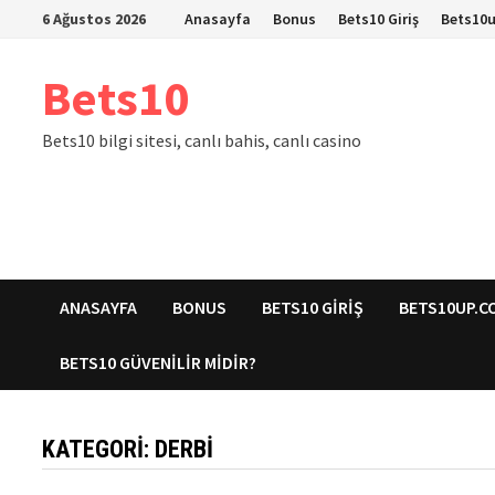
İçeriğe
6 Ağustos 2026
Anasayfa
Bonus
Bets10 Giriş
Bets10
geç
Bets10
Bets10 bilgi sitesi, canlı bahis, canlı casino
ANASAYFA
BONUS
BETS10 GIRIŞ
BETS10UP.C
BETS10 GÜVENILIR MIDIR?
KATEGORI:
DERBI