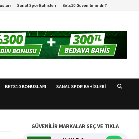
usları
Sanal Spor Bahisleri
Bets10 Güvenilir midir?
BETS10 BONUSLARI
SANAL SPOR BAHISLERI
GÜVENİLİR MARKALAR SEÇ VE TIKLA