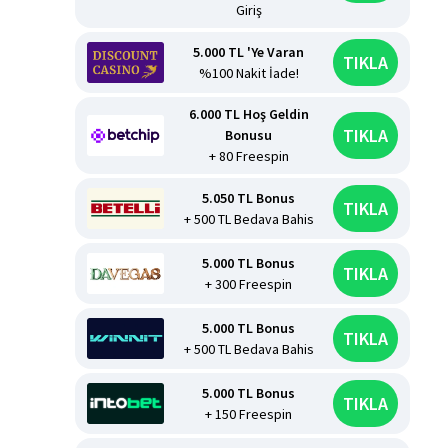
Giriş
5.000 TL 'Ye Varan
TIKLA
%100 Nakit İade!
6.000 TL Hoş Geldin
TIKLA
Bonusu
+ 80 Freespin
5.050 TL Bonus
TIKLA
+ 500 TL Bedava Bahis
5.000 TL Bonus
TIKLA
+ 300 Freespin
5.000 TL Bonus
TIKLA
+ 500 TL Bedava Bahis
5.000 TL Bonus
TIKLA
+ 150 Freespin