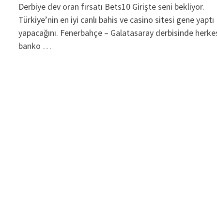
Derbiye dev oran fırsatı Bets10 Girişte seni bekliyor.
Türkiye’nin en iyi canlı bahis ve casino sitesi gene yaptı
yapacağını. Fenerbahçe – Galatasaray derbisinde herke
banko …