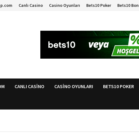
up.com
Canlı Casino
Casino Oyunları
Bets10 Poker
Bets10 Bon
OM
CANLI CASINO
CASINO OYUNLARI
BETS10 POKER