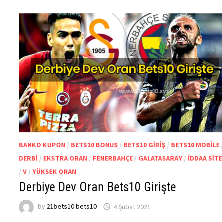
BANKO KUPON
/
BETS10 BONUS
/
BETS10 GIRIŞ
/
BETS10 MOBILE
DERBI
/
EKSTRA ORAN
/
FENERBAHÇE
/
GALATASARAY
/
IDDAA SITE
/
V
/
YÜKSEK ORAN
Derbiye Dev Oran Bets10 Girişte
by
21bets10 bets10
4 Şubat 2021