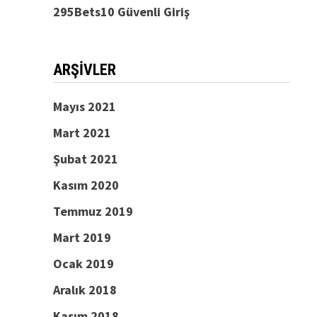
295Bets10 Güvenli Giriş
ARŞIVLER
Mayıs 2021
Mart 2021
Şubat 2021
Kasım 2020
Temmuz 2019
Mart 2019
Ocak 2019
Aralık 2018
Kasım 2018