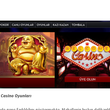
 Casino Oyunları
nde gene farklılığını göstermekte. Mahallenin bıçkın delikanlıl