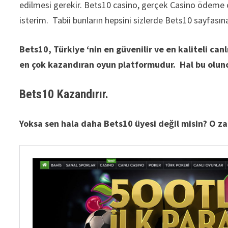
edilmesi gerekir. Bets10 casino, gerçek Casino ödeme 
isterim. Tabii bunların hepsini sizlerde Bets10 sayfasına
Bets10, Türkiye ‘nin en güvenilir ve en kaliteli can
en çok kazandıran oyun platformudur.
Hal bu olun
Bets10 Kazandırır.
Yoksa sen hala daha Bets10 üyesi değil misin? O za