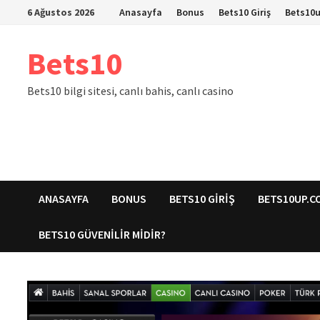
İçeriğe
6 Ağustos 2026
Anasayfa
Bonus
Bets10 Giriş
Bets10
geç
Bets10
Bets10 bilgi sitesi, canlı bahis, canlı casino
ANASAYFA
BONUS
BETS10 GIRIŞ
BETS10UP.C
BETS10 GÜVENILIR MIDIR?