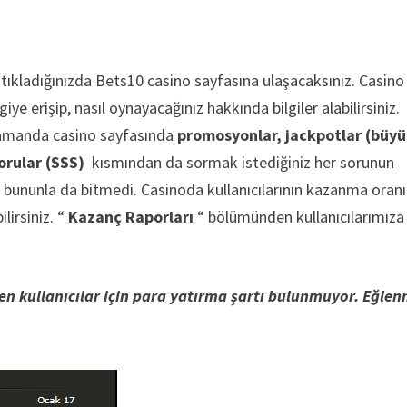
tıkladığınızda Bets10 casino sayfasına ulaşacaksınız. Casino
iye erişip, nasıl oynayacağınız hakkında bilgiler alabilirsiniz.
ı zamanda casino sayfasında
promosyonlar, jackpotlar (büy
orular (SSS)
kısmından da sormak istediğiniz her sorunun
ler bununla da bitmedi. Casinoda kullanıcılarının kazanma oranı
lirsiniz. “
Kazanç Raporları
“ bölümünden kullanıcılarımıza
en kullanıcılar için para yatırma şartı bulunmuyor. Eğle