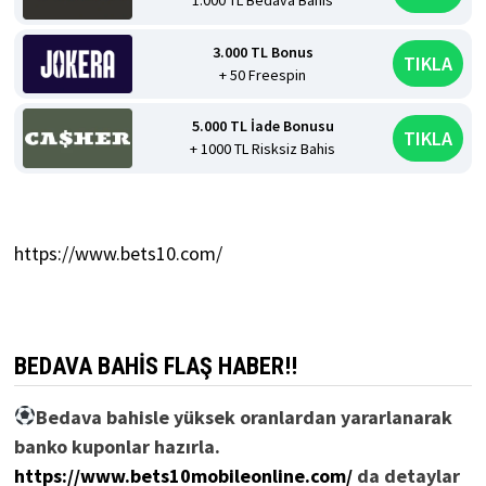
1.000 TL Bedava Bahis
3.000 TL Bonus
TIKLA
+ 50 Freespin
5.000 TL İade Bonusu
TIKLA
+ 1000 TL Risksiz Bahis
https://www.bets10.com/
BEDAVA BAHIS FLAŞ HABER!!
Bedava bahisle yüksek oranlardan yararlanarak
banko kuponlar hazırla.
https://www.bets10mobileonline.com/
da detaylar