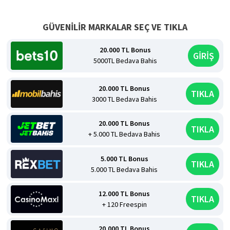
GÜVENİLİR MARKALAR SEÇ VE TIKLA
20.000 TL Bonus
GİRİŞ
5000TL Bedava Bahis
20.000 TL Bonus
TIKLA
3000 TL Bedava Bahis
20.000 TL Bonus
TIKLA
+ 5.000 TL Bedava Bahis
5.000 TL Bonus
TIKLA
5.000 TL Bedava Bahis
12.000 TL Bonus
TIKLA
+ 120 Freespin
20.000 TL Bonus