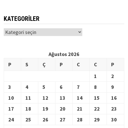
KATEGORILER
Kategoriler
Ağustos 2026
P
S
Ç
P
C
C
P
1
2
3
4
5
6
7
8
9
10
11
12
13
14
15
16
17
18
19
20
21
22
23
24
25
26
27
28
29
30