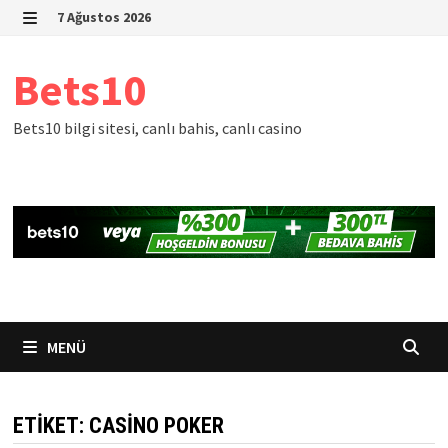
İçeriğe
7 Ağustos 2026
geç
MENÜ
Bets10
Bets10 bilgi sitesi, canlı bahis, canlı casino
MENÜ
ETIKET:
CASINO POKER