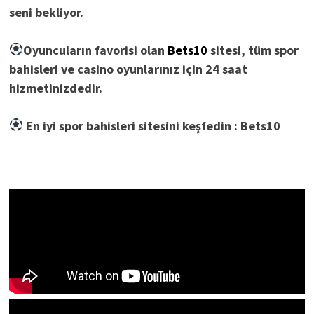
seni bekliyor.
Oyuncuların favorisi olan
Bets10
sitesi, tüm spor
bahisleri ve casino oyunlarınız için 24 saat
hizmetinizdedir.
En iyi spor bahisleri sitesini keşfedin : Bets10