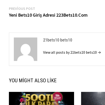
Yazı
Previous
PREVIOUS POST
post:
Yeni Bets10 Giriş Adresi 223Bets10.Com
gezinmesi
21bets10 bets10
View all posts by 21bets10 bets10 →
YOU MIGHT ALSO LIKE