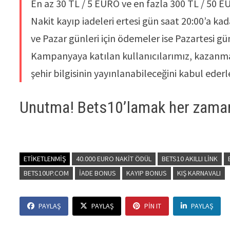
En az 30 TL / 5 EURO ve en fazla 300 TL / 50 E
Nakit kayıp iadeleri ertesi gün saat 20:00’a 
ve Pazar günleri için ödemeler ise Pazartesi gü
Kampanyaya katılan kullanıcılarımız, kazanmala
şehir bilgisinin yayınlanabileceğini kabul ederl
Unutma! Bets10’lamak her zaman
ETIKETLENMIŞ
40.000 EURO NAKIT ÖDÜL
BETS10 AKILLI LINK
BETS10UP.COM
İADE BONUS
KAYIP BONUS
KIŞ KARNAVALI
PAYLAŞ
PAYLAŞ
PIN IT
PAYLAŞ