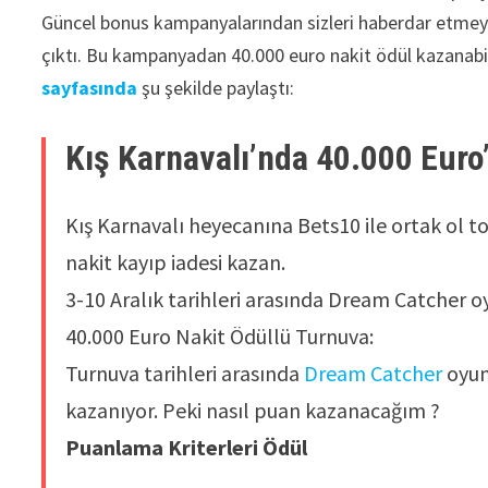
Güncel bonus kampanyalarından sizleri haberdar etme
çıktı. Bu kampanyadan 40.000 euro nakit ödül kazanabilir
sayfasında
şu şekilde paylaştı:
Kış Karnavalı’nda 40.000 Euro
Kış Karnavalı heyecanına Bets10 ile ortak ol t
nakit kayıp iadesi kazan.
3-10 Aralık tarihleri arasında Dream Catcher o
40.000 Euro Nakit Ödüllü Turnuva:
Turnuva tarihleri arasında
Dream Catcher
oyun
kazanıyor. Peki nasıl puan kazanacağım ?
Puanlama Kriterleri Ödül