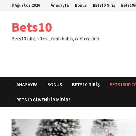
İçeriğe
8 Ağustos 2026
Anasayfa
Bonus
Bets10 Giriş
Bets10
geç
Bets10
Bets10 bilgi sitesi, canlı bahis, canlı casino
ANASAYFA
BONUS
BETS10 GIRIŞ
BETS10UP.C
BETS10 GÜVENILIR MIDIR?