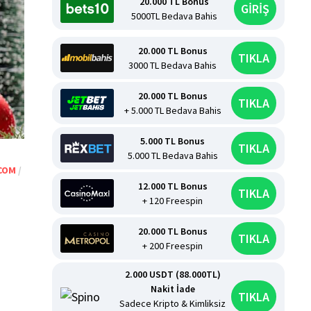
20.000 TL Bonus
GİRİŞ
5000TL Bedava Bahis
20.000 TL Bonus
TIKLA
3000 TL Bedava Bahis
20.000 TL Bonus
TIKLA
+ 5.000 TL Bedava Bahis
5.000 TL Bonus
TIKLA
5.000 TL Bedava Bahis
COM
/
12.000 TL Bonus
TIKLA
+ 120 Freespin
20.000 TL Bonus
TIKLA
+ 200 Freespin
2.000 USDT (88.000TL)
Nakit İade
TIKLA
Sadece Kripto & Kimliksiz