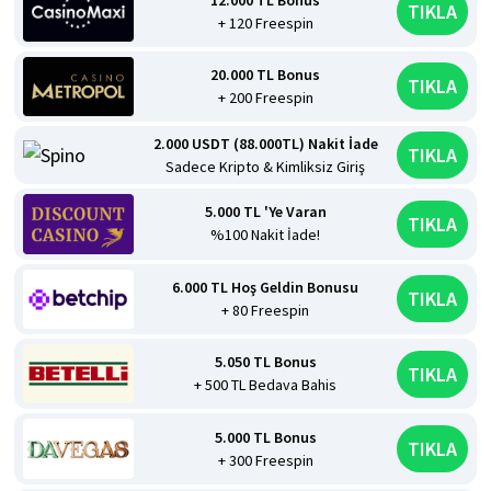
TIKLA
+ 120 Freespin
20.000 TL Bonus
TIKLA
+ 200 Freespin
2.000 USDT (88.000TL) Nakit İade
TIKLA
Sadece Kripto & Kimliksiz Giriş
5.000 TL 'Ye Varan
TIKLA
%100 Nakit İade!
6.000 TL Hoş Geldin Bonusu
TIKLA
+ 80 Freespin
5.050 TL Bonus
TIKLA
+ 500 TL Bedava Bahis
5.000 TL Bonus
TIKLA
+ 300 Freespin