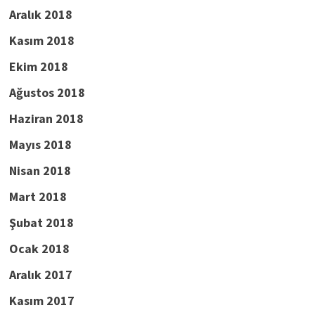
Aralık 2018
Kasım 2018
Ekim 2018
Ağustos 2018
Haziran 2018
Mayıs 2018
Nisan 2018
Mart 2018
Şubat 2018
Ocak 2018
Aralık 2017
Kasım 2017