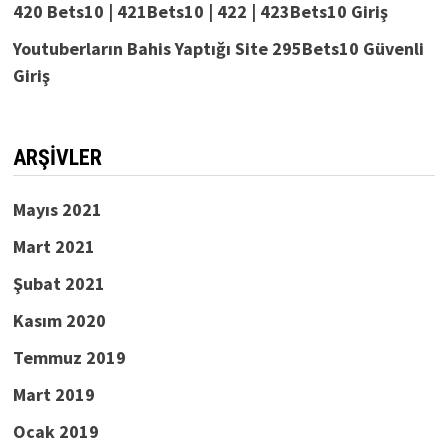
420 Bets10 | 421Bets10 | 422 | 423Bets10 Giriş
Youtuberların Bahis Yaptığı Site 295Bets10 Güvenli
Giriş
ARŞIVLER
Mayıs 2021
Mart 2021
Şubat 2021
Kasım 2020
Temmuz 2019
Mart 2019
Ocak 2019