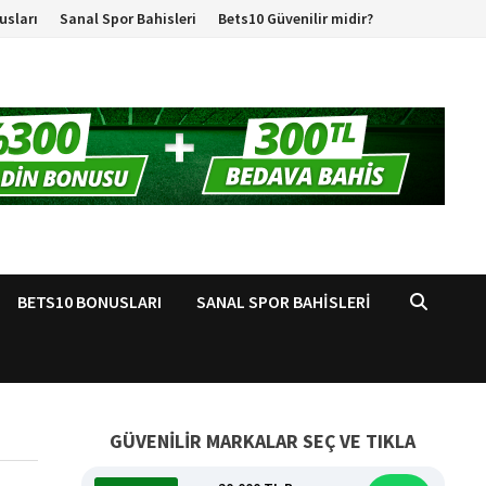
usları
Sanal Spor Bahisleri
Bets10 Güvenilir midir?
BETS10 BONUSLARI
SANAL SPOR BAHISLERI
GÜVENİLİR MARKALAR SEÇ VE TIKLA