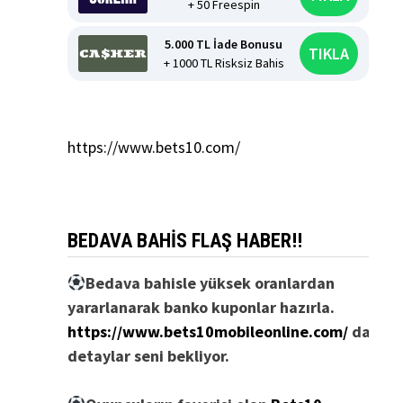
+ 50 Freespin
5.000 TL İade Bonusu
TIKLA
+ 1000 TL Risksiz Bahis
https://www.bets10.com/
BEDAVA BAHIS FLAŞ HABER!!
Bedava bahisle yüksek oranlardan
yararlanarak banko kuponlar hazırla.
https://www.bets10mobileonline.com/
da
detaylar seni bekliyor.