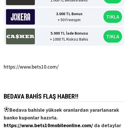
1.000 TL Bedava Bahis
3.000 TL Bonus
TIKLA
+ 50 Freespin
5.000 TL İade Bonusu
TIKLA
+ 1000 TL Risksiz Bahis
https://www.bets10.com/
BEDAVA BAHIS FLAŞ HABER!!
Bedava bahisle yüksek oranlardan yararlanarak
banko kuponlar hazırla.
https://www.bets10mobileonline.com/
da detaylar