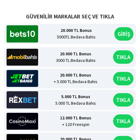
GÜVENİLİR MARKALAR SEÇ VE TIKLA
20.000 TL Bonus
GİRİŞ
5000TL Bedava Bahis
20.000 TL Bonus
TIKLA
3000 TL Bedava Bahis
20.000 TL Bonus
TIKLA
+ 5.000 TL Bedava Bahis
5.000 TL Bonus
TIKLA
5.000 TL Bedava Bahis
12.000 TL Bonus
TIKLA
+ 120 Freespin
20.000 TL Bonus