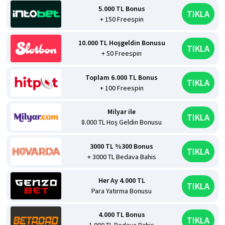
5.000 TL Bonus
TIKLA
+ 150 Freespin
10.000 TL Hoşgeldin Bonusu
TIKLA
+ 50 Freespin
Toplam 6.000 TL Bonus
TIKLA
+ 100 Freespin
Milyar ile
TIKLA
8.000 TL Hoş Geldin Bonusu
3000 TL %300 Bonus
TIKLA
+ 3000 TL Bedava Bahis
Her Ay 4.000 TL
TIKLA
Para Yatırma Bonusu
4.000 TL Bonus
TIKLA