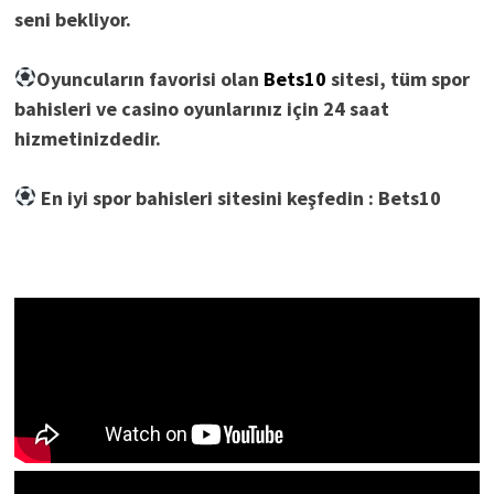
seni bekliyor.
Oyuncuların favorisi olan
Bets10
sitesi, tüm spor
bahisleri ve casino oyunlarınız için 24 saat
hizmetinizdedir.
En iyi spor bahisleri sitesini keşfedin : Bets10