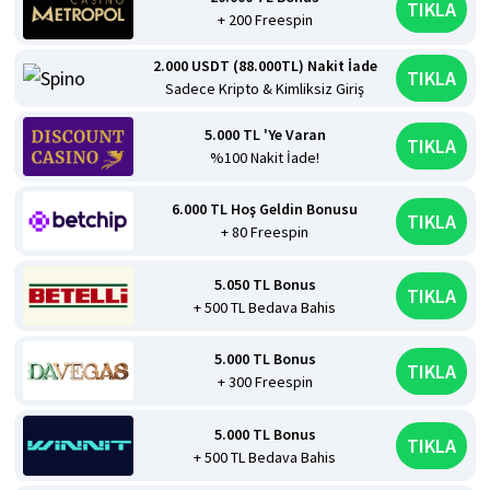
TIKLA
+ 200 Freespin
2.000 USDT (88.000TL) Nakit İade
TIKLA
Sadece Kripto & Kimliksiz Giriş
5.000 TL 'Ye Varan
TIKLA
%100 Nakit İade!
6.000 TL Hoş Geldin Bonusu
TIKLA
+ 80 Freespin
5.050 TL Bonus
TIKLA
+ 500 TL Bedava Bahis
5.000 TL Bonus
TIKLA
+ 300 Freespin
5.000 TL Bonus
TIKLA
+ 500 TL Bedava Bahis