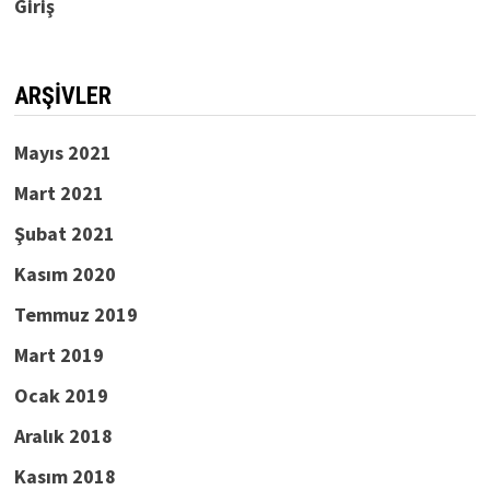
Giriş
ARŞIVLER
Mayıs 2021
Mart 2021
Şubat 2021
Kasım 2020
Temmuz 2019
Mart 2019
Ocak 2019
Aralık 2018
Kasım 2018