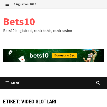
İçeriğe
8 Ağustos 2026
geç
MENÜ
Bets10
Bets10 bilgi sitesi, canlı bahis, canlı casino
MENÜ
ETIKET:
VIDEO SLOTLARI