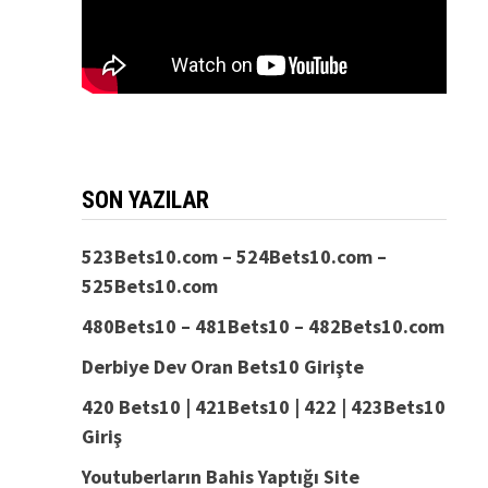
SON YAZILAR
523Bets10.com – 524Bets10.com –
525Bets10.com
480Bets10 – 481Bets10 – 482Bets10.com
Derbiye Dev Oran Bets10 Girişte
420 Bets10 | 421Bets10 | 422 | 423Bets10
Giriş
Youtuberların Bahis Yaptığı Site