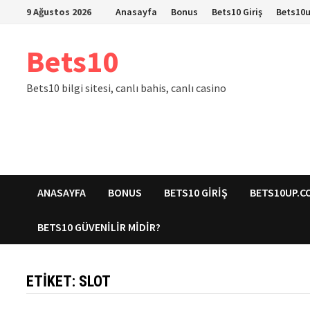
İçeriğe
9 Ağustos 2026
Anasayfa
Bonus
Bets10 Giriş
Bets10
geç
Bets10
Bets10 bilgi sitesi, canlı bahis, canlı casino
ANASAYFA
BONUS
BETS10 GIRIŞ
BETS10UP.C
BETS10 GÜVENILIR MIDIR?
ETIKET:
SLOT