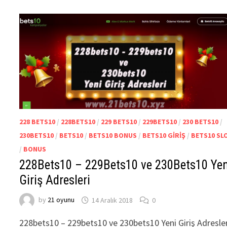
228 BETS10
/
228BETS10
/
229 BETS10
/
229BETS10
/
230 BETS10
/
230BETS10
/
BETS10
/
BETS10 BONUS
/
BETS10 GIRIŞ
/
BETS10 SL
/
BONUS
228Bets10 – 229Bets10 ve 230Bets10 Yen
Giriş Adresleri
by
21 oyunu
14 Aralık 2018
0
228bets10 – 229bets10 ve 230bets10 Yeni Giriş Adresler