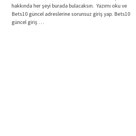
hakkında her şeyi burada bulacaksın. Yazımı oku ve
Bets10 güncel adreslerine sorunsuz giriş yap. Bets10
güncel giriş …