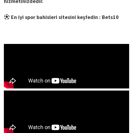
hizmetinizdedir.
En iyi spor bahisleri sitesini keşfedin : Bets10