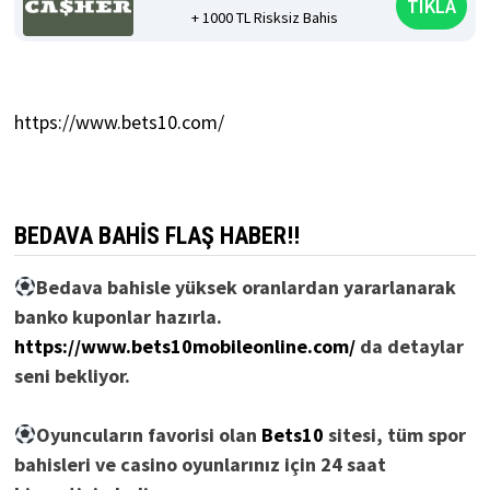
TIKLA
+ 1000 TL Risksiz Bahis
https://www.bets10.com/
BEDAVA BAHIS FLAŞ HABER!!
Bedava bahisle yüksek oranlardan yararlanarak
banko kuponlar hazırla.
https://www.bets10mobileonline.com/
da detaylar
seni bekliyor.
Oyuncuların favorisi olan
Bets10
sitesi, tüm spor
bahisleri ve casino oyunlarınız için 24 saat