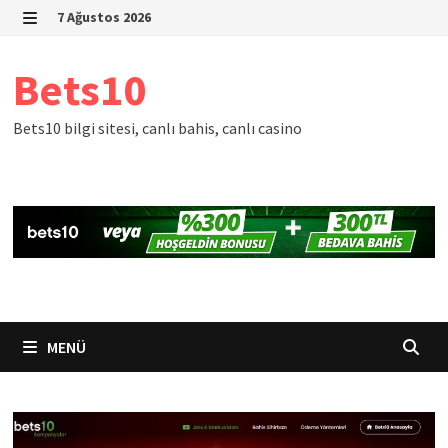
İçeriğe
7 Ağustos 2026
geç
MENÜ
Bets10
Bets10 bilgi sitesi, canlı bahis, canlı casino
MENÜ