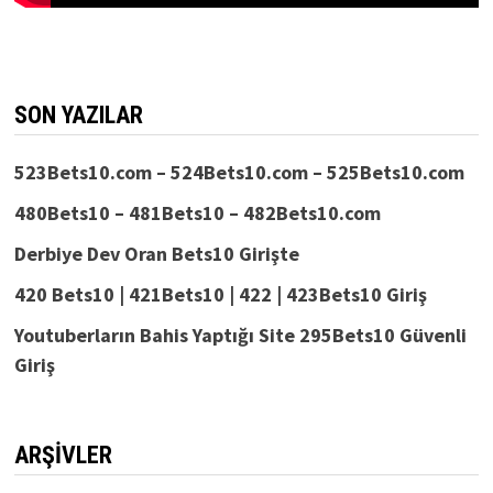
SON YAZILAR
523Bets10.com – 524Bets10.com – 525Bets10.com
480Bets10 – 481Bets10 – 482Bets10.com
Derbiye Dev Oran Bets10 Girişte
420 Bets10 | 421Bets10 | 422 | 423Bets10 Giriş
Youtuberların Bahis Yaptığı Site 295Bets10 Güvenli
Giriş
ARŞIVLER