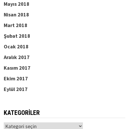
Mayıs 2018
Nisan 2018
Mart 2018
Şubat 2018
Ocak 2018
Aralık 2017
Kasım 2017
Ekim 2017
Eylül 2017
KATEGORILER
Kategoriler