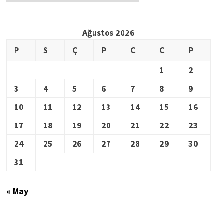
Ağustos 2026
P
S
Ç
P
C
C
P
1
2
3
4
5
6
7
8
9
10
11
12
13
14
15
16
17
18
19
20
21
22
23
24
25
26
27
28
29
30
31
« May