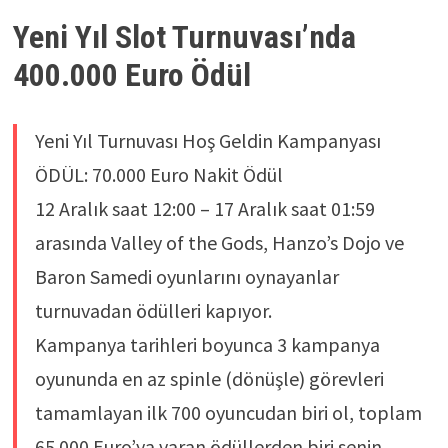
Yeni Yıl Slot Turnuvası’nda
400.000 Euro Ödül
Yeni Yıl Turnuvası Hoş Geldin Kampanyası
ÖDÜL: 70.000 Euro Nakit Ödül
12 Aralık saat 12:00 – 17 Aralık saat 01:59
arasında Valley of the Gods, Hanzo’s Dojo ve
Baron Samedi oyunlarını oynayanlar
turnuvadan ödülleri kapıyor.
Kampanya tarihleri boyunca 3 kampanya
oyununda en az spinle (dönüşle) görevleri
tamamlayan ilk 700 oyuncudan biri ol, toplam
65.000 Euro’ya varan ödüllerden biri senin