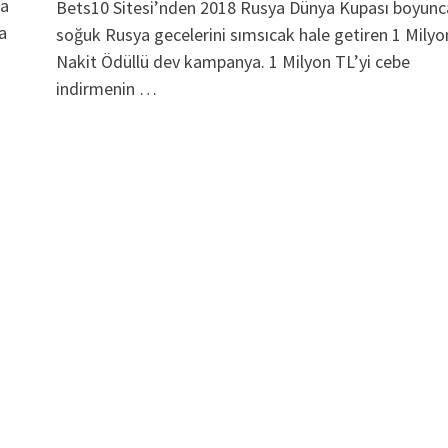
ya
Bets10 Sitesi’nden 2018 Rusya Dünya Kupası boyunc
a
soğuk Rusya gecelerini sımsıcak hale getiren 1 Milyo
Nakit Ödüllü dev kampanya. 1 Milyon TL’yi cebe
indirmenin …