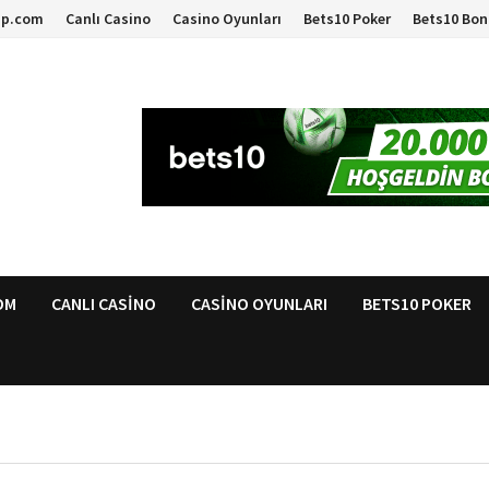
up.com
Canlı Casino
Casino Oyunları
Bets10 Poker
Bets10 Bon
OM
CANLI CASINO
CASINO OYUNLARI
BETS10 POKER