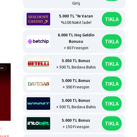
Giriş
5.000 TL 'Ye Varan
TIKLA
%100 Nakit İade!
6.000 TL Hoş Geldin
TIKLA
Bonusu
+ 80 Freespin
5.050 TL Bonus
TIKLA
+ 500 TL Bedava Bahis
5.000 TL Bonus
TIKLA
+ 300 Freespin
5.000 TL Bonus
TIKLA
+ 500 TL Bedava Bahis
5.000 TL Bonus
TIKLA
+ 150 Freespin
0
/
SLOT