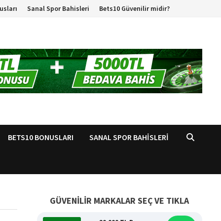
usları
Sanal Spor Bahisleri
Bets10 Güvenilir midir?
BETS10 BONUSLARI
SANAL SPOR BAHISLERI
GÜVENİLİR MARKALAR SEÇ VE TIKLA