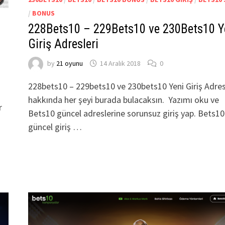
/
BONUS
228Bets10 – 229Bets10 ve 230Bets10 Y
Giriş Adresleri
by
21 oyunu
14 Aralık 2018
0
228bets10 – 229bets10 ve 230bets10 Yeni Giriş Adres
hakkında her şeyi burada bulacaksın. Yazımı oku ve
r
Bets10 güncel adreslerine sorunsuz giriş yap. Bets10
güncel giriş …