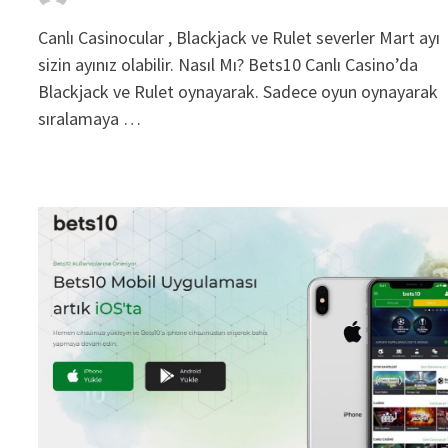
Canlı Casinocular , Blackjack ve Rulet severler Mart ayı
sizin ayınız olabilir. Nasıl Mı? Bets10 Canlı Casino’da
Blackjack ve Rulet oynayarak. Sadece oyun oynayarak
sıralamaya …