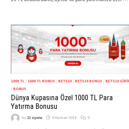
1000 TL
/
1000 TL BONUS
/
BETS10
/
BETS10 BONUS
/
BETS10 GIRI
/
BONUS
Dünya Kupasına Özel 1000 TL Para
Yatırma Bonusu
by
21 oyunu
6 Haziran 2018
0