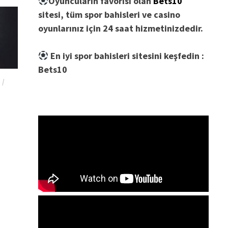
Oyuncuların favorisi olan
Bets10
sitesi, tüm spor bahisleri ve casino
oyunlarınız için 24 saat hizmetinizdedir.
En iyi spor bahisleri sitesini keşfedin :
Bets10
S
/