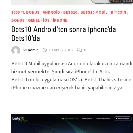
1000 TL BONUS
/
ANDROID
/
BETS10
/
BETS10 MOBIL
/
BITCOIN
/
BONUS
/
GENEL
/
IOS
/
IPHONE
Bets10 Android’ten sonra İphone’da
Bets10’da
by
admin
19 Aralık 2018
0
Bets10 Mobil uygulaması Android olarak uzun zamandı
hizmet vermekte. Şimdi sıra iPhone’da. Artık
Bets10 mobil uygulaması iOS’ta. Bets10 bahis sitesine
iPhone cihazınızdan erişerek bahis yapabilirsiniz ya …