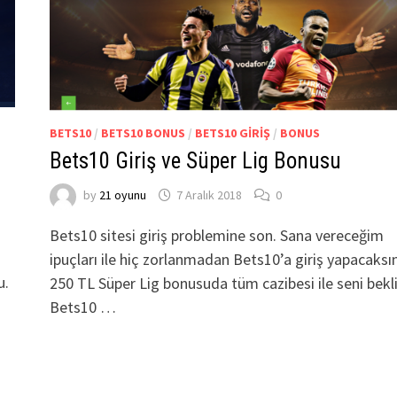
BETS10
/
BETS10 BONUS
/
BETS10 GIRIŞ
/
BONUS
Bets10 Giriş ve Süper Lig Bonusu
by
21 oyunu
7 Aralık 2018
0
Bets10 sitesi giriş problemine son. Sana vereceğim
ipuçları ile hiç zorlanmadan Bets10’a giriş yapacaksı
u.
250 TL Süper Lig bonusuda tüm cazibesi ile seni bekli
Bets10 …