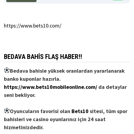
https://www.bets10.com/
BEDAVA BAHIS FLAŞ HABER!!
Bedava bahisle yüksek oranlardan yararlanarak
banko kuponlar hazırla.
https://www.bets10mobileonline.com/
da detaylar
seni bekliyor.
Oyuncuların favorisi olan
Bets10
sitesi, tüm spor
bahisleri ve casino oyunlarınız için 24 saat
hizmetinizdedir.