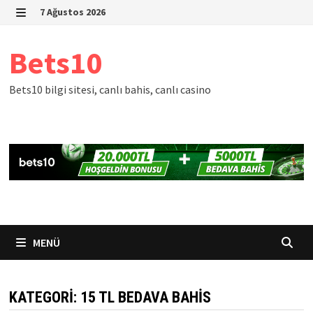
İçeriğe
7 Ağustos 2026
geç
MENÜ
Bets10
Bets10 bilgi sitesi, canlı bahis, canlı casino
MENÜ
KATEGORI:
15 TL BEDAVA BAHIS