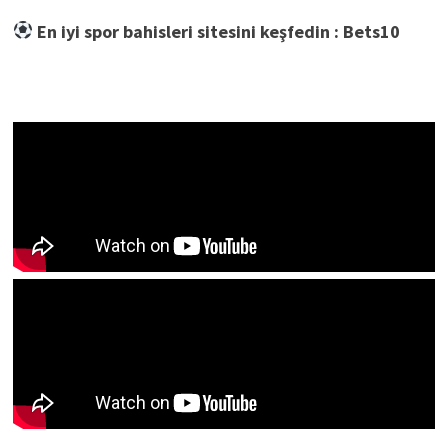
En iyi spor bahisleri sitesini keşfedin : Bets10