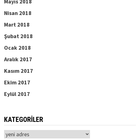
Mayıs 2018
Nisan 2018
Mart 2018
Şubat 2018
Ocak 2018
Aralık 2017
Kasım 2017
Ekim 2017
Eylül 2017
KATEGORILER
Kategoriler