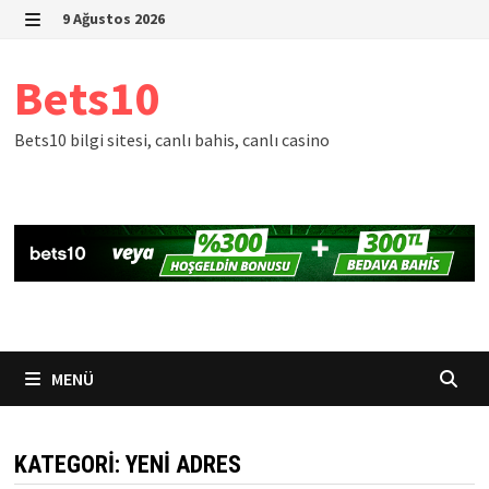
İçeriğe
9 Ağustos 2026
geç
MENÜ
Bets10
Bets10 bilgi sitesi, canlı bahis, canlı casino
MENÜ
KATEGORI:
YENI ADRES