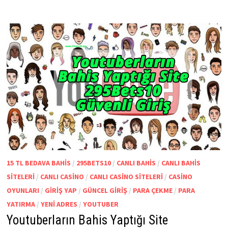
15 TL BEDAVA BAHIS
/
295BETS10
/
CANLI BAHIS
/
CANLI BAHIS
SITELERI
/
CANLI CASINO
/
CANLI CASINO SITELERI
/
CASINO
OYUNLARI
/
GIRIŞ YAP
/
GÜNCEL GIRIŞ
/
PARA ÇEKME
/
PARA
YATIRMA
/
YENI ADRES
/
YOUTUBER
Youtuberların Bahis Yaptığı Site