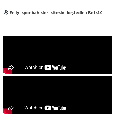
En iyi spor bahisleri sitesini keşfedin : Bets10