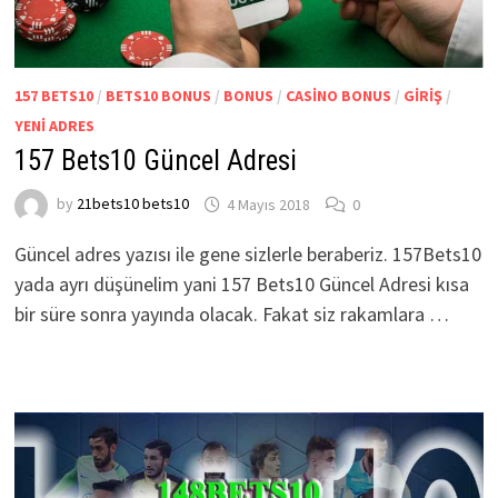
157 BETS10
/
BETS10 BONUS
/
BONUS
/
CASINO BONUS
/
GIRIŞ
/
YENI ADRES
157 Bets10 Güncel Adresi
by
21bets10 bets10
4 Mayıs 2018
0
Güncel adres yazısı ile gene sizlerle beraberiz. 157Bets10
yada ayrı düşünelim yani 157 Bets10 Güncel Adresi kısa
bir süre sonra yayında olacak. Fakat siz rakamlara …