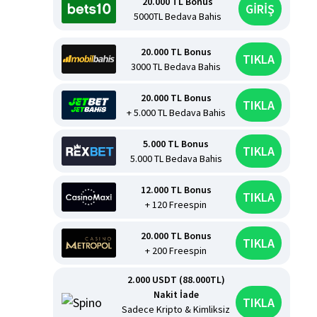
20.000 TL Bonus
GİRİŞ
5000TL Bedava Bahis
20.000 TL Bonus
TIKLA
3000 TL Bedava Bahis
20.000 TL Bonus
TIKLA
+ 5.000 TL Bedava Bahis
5.000 TL Bonus
TIKLA
5.000 TL Bedava Bahis
12.000 TL Bonus
TIKLA
+ 120 Freespin
20.000 TL Bonus
TIKLA
+ 200 Freespin
2.000 USDT (88.000TL)
Nakit İade
TIKLA
Sadece Kripto & Kimliksiz