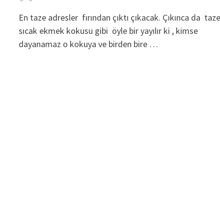
En taze adresler fırından çıktı çıkacak. Çıkınca da taz
sıcak ekmek kokusu gibi öyle bir yayılır ki , kimse
dayanamaz o kokuya ve birden bire …