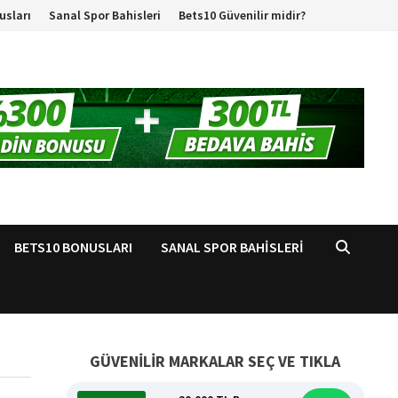
usları
Sanal Spor Bahisleri
Bets10 Güvenilir midir?
BETS10 BONUSLARI
SANAL SPOR BAHISLERI
GÜVENİLİR MARKALAR SEÇ VE TIKLA