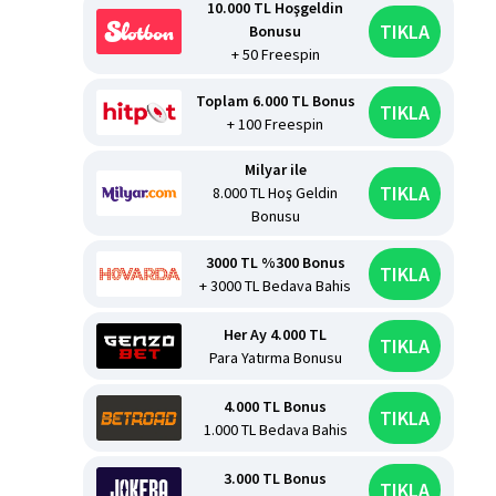
10.000 TL Hoşgeldin
TIKLA
Bonusu
+ 50 Freespin
Toplam 6.000 TL Bonus
TIKLA
+ 100 Freespin
Milyar ile
TIKLA
8.000 TL Hoş Geldin
Bonusu
3000 TL %300 Bonus
TIKLA
+ 3000 TL Bedava Bahis
Her Ay 4.000 TL
TIKLA
Para Yatırma Bonusu
4.000 TL Bonus
TIKLA
1.000 TL Bedava Bahis
3.000 TL Bonus
TIKLA