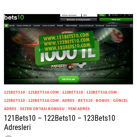
121BETS10
/
121BETS10.COM
/
122BETS10
/
122BETS10.COM
/
123BETS10
/
123BETS10.COM
/
ADRES
/
BETS10
/
BONUS
/
GÜNCEL
ADRES
/
SEZEN ORTASI BONUSU
/
YENI ADRES
121Bets10 – 122Bets10 – 123Bets10
Adresleri