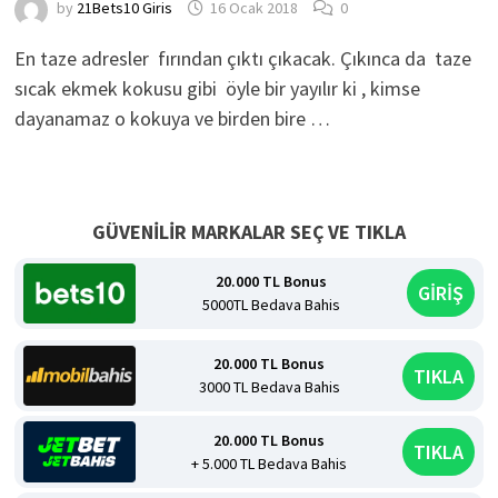
by
21Bets10 Giris
16 Ocak 2018
0
En taze adresler fırından çıktı çıkacak. Çıkınca da taze
sıcak ekmek kokusu gibi öyle bir yayılır ki , kimse
dayanamaz o kokuya ve birden bire …
GÜVENİLİR MARKALAR SEÇ VE TIKLA
20.000 TL Bonus
GİRİŞ
5000TL Bedava Bahis
20.000 TL Bonus
TIKLA
3000 TL Bedava Bahis
20.000 TL Bonus
TIKLA
+ 5.000 TL Bedava Bahis