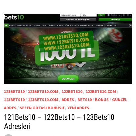
121BETS10
/
121BETS10.COM
/
122BETS10
/
122BETS10.COM
/
123BETS10
/
123BETS10.COM
/
ADRES
/
BETS10
/
BONUS
/
GÜNCEL
ADRES
/
SEZEN ORTASI BONUSU
/
YENI ADRES
121Bets10 – 122Bets10 – 123Bets10
Adresleri