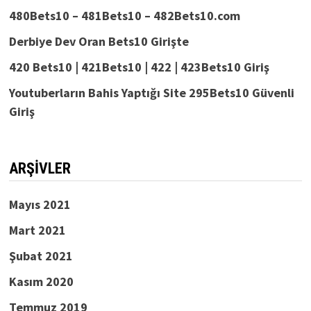
480Bets10 – 481Bets10 – 482Bets10.com
Derbiye Dev Oran Bets10 Girişte
420 Bets10 | 421Bets10 | 422 | 423Bets10 Giriş
Youtuberların Bahis Yaptığı Site 295Bets10 Güvenli
Giriş
ARŞIVLER
Mayıs 2021
Mart 2021
Şubat 2021
Kasım 2020
Temmuz 2019