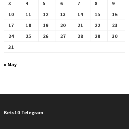
3
4
5
6
7
8
9
10
11
12
13
14
15
16
17
18
19
20
21
22
23
24
25
26
27
28
29
30
31
« May
Bets10 Telegram