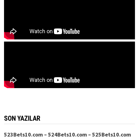
SON YAZILAR
523Bets10.com – 524Bets10.com – 525Bets10.com