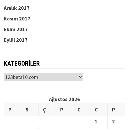
Aralık 2017
Kasım 2017
Ekim 2017
Eylül 2017
KATEGORILER
Kategoriler
Ağustos 2026
P
S
Ç
P
C
C
P
1
2