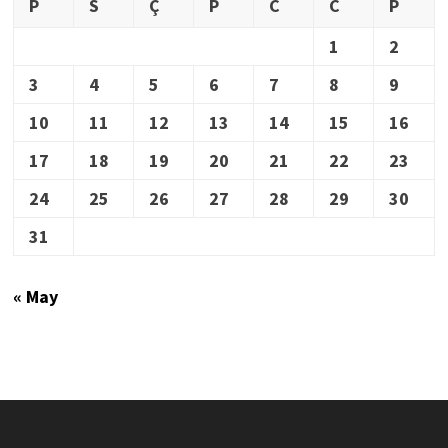
P
S
Ç
P
C
C
P
1
2
3
4
5
6
7
8
9
10
11
12
13
14
15
16
17
18
19
20
21
22
23
24
25
26
27
28
29
30
31
« May