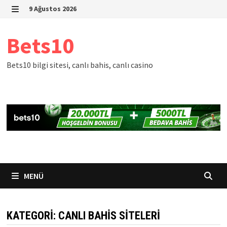
İçeriğe
9 Ağustos 2026
geç
MENÜ
Bets10
Bets10 bilgi sitesi, canlı bahis, canlı casino
MENÜ
KATEGORI:
CANLI BAHIS SITELERI