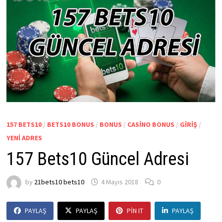
157 BETS10
/
BETS10 BONUS
/
BONUS
/
CASINO BONUS
/
GIRIŞ
/
YENI ADRES
157 Bets10 Güncel Adresi
by
21bets10 bets10
4 Mayıs 2018
0
PAYLAŞ
PAYLAŞ
PIN IT
PAYLAŞ