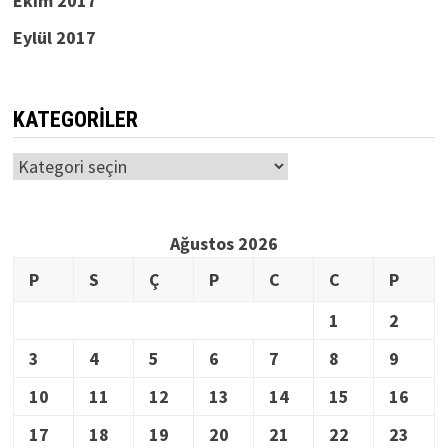
Ekim 2017
Eylül 2017
KATEGORILER
Kategoriler
Ağustos 2026
P
S
Ç
P
C
C
P
1
2
3
4
5
6
7
8
9
10
11
12
13
14
15
16
17
18
19
20
21
22
23