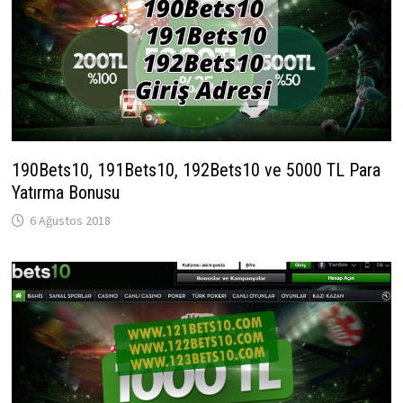
190Bets10, 191Bets10, 192Bets10 ve 5000 TL Para
Yatırma Bonusu
6 Ağustos 2018