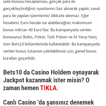
iade bonusu hesaplaması, gerçek para ile
gerçekleştirdiğiniz oyunlarınız baz alınarak yapılır, sanal
para ile yapılan işlemleriniz dikkate alınmaz. Eğer
hesabınız Euro hesabı ise alabileceğiniz maksimum
bonus miktarı 40 Euro’dur. Bu kampanyada verilen
bonusunuz Bahis, Poker, Türk Pokeri ve At Yarışı hariç
tüm Bets10 bölümlerinde kullanılabilir. Bu kampanyada
verilen bonus tutarının çekilebilmesi için, genel bonus
kuralları geçerlidir.
Bets10 da Casino Holdem oynayarak
Jackpot kazanmak ister misin? O
zaman hemen
TIKLA
.
Canlı Casino ‘da şansınız denemek