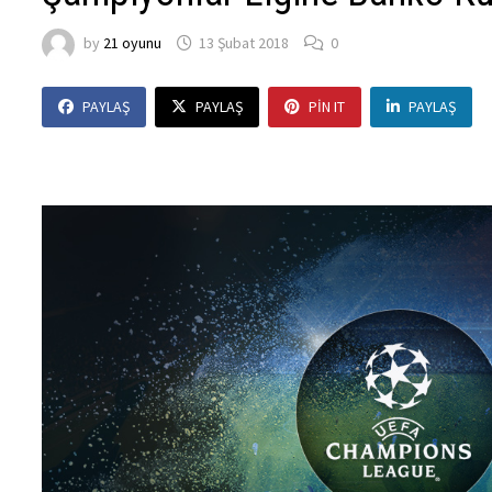
by
21 oyunu
13 Şubat 2018
0
PAYLAŞ
PAYLAŞ
PIN IT
PAYLAŞ