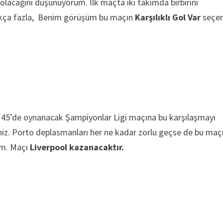
olacağını düşünüyorum. İlk maçta iki takımda birbirini
ldukça fazla, Benim görüşüm bu maçın
Karşılıklı Gol Var
seçen
: 45’de oynanacak Şampiyonlar Ligi maçına bu karşılaşmayı
iniz. Porto deplasmanları her ne kadar zorlu geçse de bu maç
um. Maçı
Liverpool kazanacaktır.