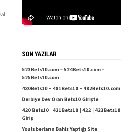
eal
n
SON YAZILAR
523Bets10.com – 524Bets10.com –
525Bets10.com
480Bets10 – 481Bets10 – 482Bets10.com
Derbiye Dev Oran Bets10 Girişte
420 Bets10 | 421Bets10 | 422 | 423Bets10
Giriş
Youtuberların Bahis Yaptığı Site