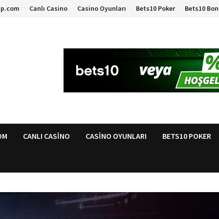
up.com
Canlı Casino
Casino Oyunları
Bets10 Poker
Bets10 Bon
OM
CANLI CASINO
CASINO OYUNLARI
BETS10 POKER