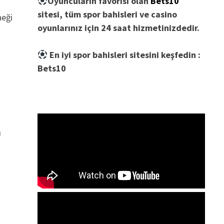
Oyuncuların favorisi olan
Bets10
sitesi, tüm spor bahisleri ve casino
eği
oyunlarınız için 24 saat hizmetinizdedir.
En iyi spor bahisleri sitesini keşfedin :
Bets10
ı