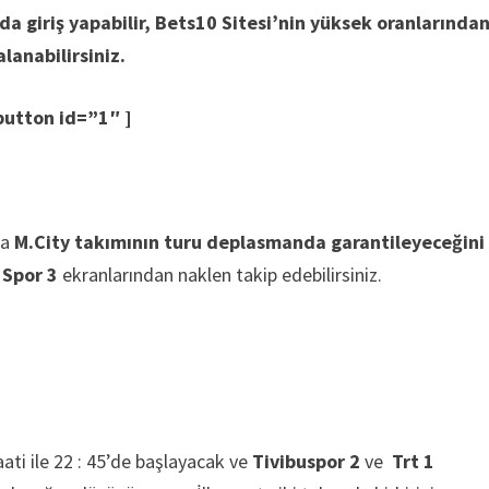
da giriş yapabilir, Bets10 Sitesi’nin yüksek oranlarında
lanabilirsiniz.
utton id=”1″ ]
da
M.City takımının turu deplasmanda garantileyeceğini
 Spor 3
ekranlarından naklen takip edebilirsiniz.
ati ile 22 : 45’de başlayacak ve
Tivibuspor 2
ve
Trt 1