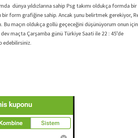
kımda dünya yıldızlarına sahip Psg takımı oldukça formda bir
lı bir form grafiğine sahip. Ancak şunu belirtmek gerekiyor, R
dı. Bu maçın oldukça gollü geçeceğini düşünüyorum onun içi
 dev maçta Çarşamba günü Türkiye Saati ile 22 : 45’de
 edebilirsiniz.