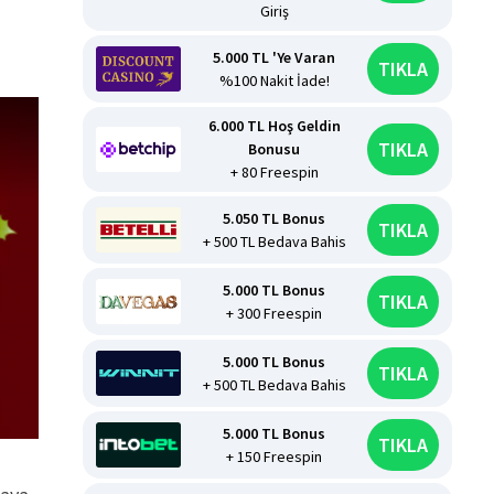
Giriş
5.000 TL 'Ye Varan
TIKLA
%100 Nakit İade!
6.000 TL Hoş Geldin
TIKLA
Bonusu
+ 80 Freespin
5.050 TL Bonus
TIKLA
+ 500 TL Bedava Bahis
5.000 TL Bonus
TIKLA
+ 300 Freespin
5.000 TL Bonus
TIKLA
+ 500 TL Bedava Bahis
5.000 TL Bonus
TIKLA
+ 150 Freespin