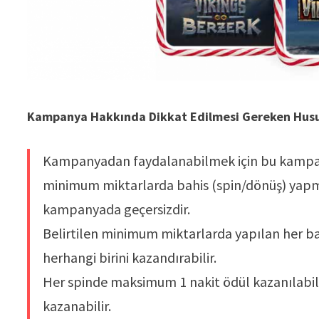
Kampanya Hakkında Dikkat Edilmesi Gereken Husu
Kampanyadan faydalanabilmek için bu kampanya
minimum miktarlarda bahis (spin/dönüş) yapma
kampanyada geçersizdir.
Belirtilen minimum miktarlarda yapılan her ba
herhangi birini kazandırabilir.
Her spinde maksimum 1 nakit ödül kazanılabili
kazanabilir.