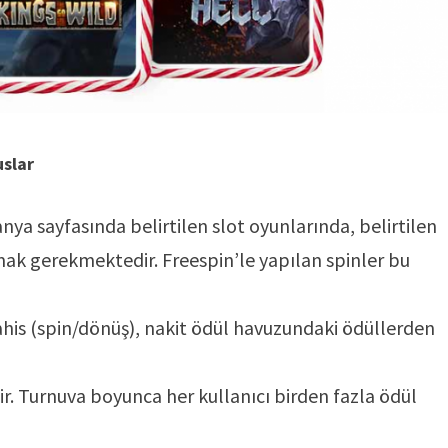
slar
 sayfasında belirtilen slot oyunlarında, belirtilen
k gerekmektedir. Freespin’le yapılan spinler bu
his (spin/dönüş), nakit ödül havuzundaki ödüllerden
r. Turnuva boyunca her kullanıcı birden fazla ödül