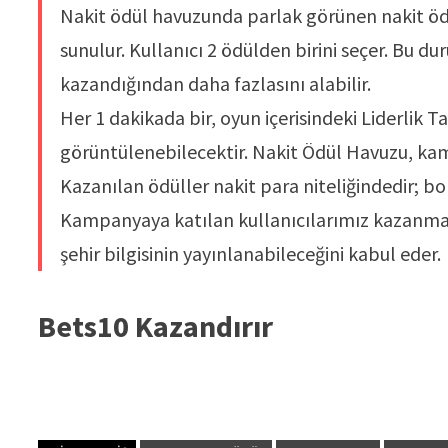
Nakit ödül havuzunda parlak görünen nakit ödü
sunulur. Kullanıcı 2 ödülden birini seçer. Bu du
kazandığından daha fazlasını alabilir.
Her 1 dakikada bir, oyun içerisindeki Liderlik
görüntülenebilecektir. Nakit Ödül Havuzu, kam
Kazanılan ödüller nakit para niteliğindedir; bon
Kampanyaya katılan kullanıcılarımız kazanmalar
şehir bilgisinin yayınlanabileceğini kabul eder.
Bets10 Kazandırır