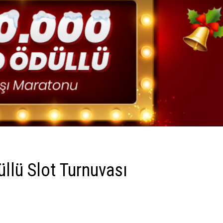
llü Slot Turnuvası