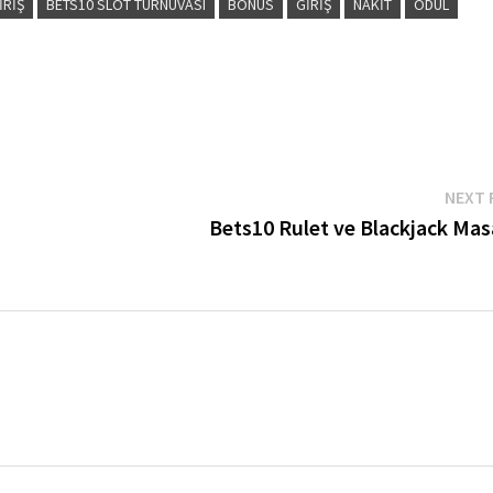
IRIŞ
BETS10 SLOT TURNUVASI
BONUS
GIRIŞ
NAKIT
ÖDÜL
NEXT 
Bets10 Rulet ve Blackjack Mas