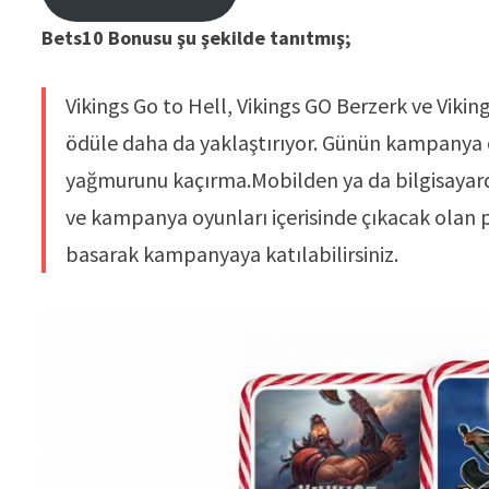
Bets10 Bonusu şu şekilde tanıtmış;
Vikings Go to Hell, Vikings GO Berzerk ve Vikin
ödüle daha da yaklaştırıyor. Günün kampanya
yağmurunu kaçırma.Mobilden ya da bilgisayard
ve kampanya oyunları içerisinde çıkacak ola
basarak kampanyaya katılabilirsiniz.