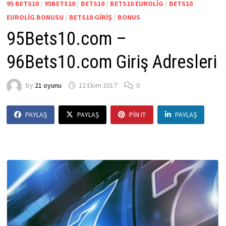
95 BETS10
/
95BETS10
/
BETS10
/
BETS10 EUROLIG
/
BETS10
EUROLIG BONUSU
/
BETS10 GIRIŞ
/
BONUS
95Bets10.com –
96Bets10.com Giriş Adresleri
by
21 oyunu
12 Ekim 2017
0
PAYLAŞ
PAYLAŞ
PIN IT
PAYLAŞ