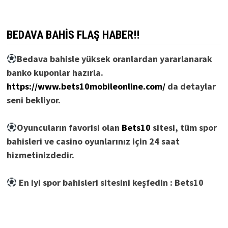
BEDAVA BAHIS FLAŞ HABER!!
Bedava bahisle yüksek oranlardan yararlanarak
banko kuponlar hazırla.
https://www.bets10mobileonline.com/
da detaylar
seni bekliyor.
Oyuncuların favorisi olan
Bets10
sitesi, tüm spor
bahisleri ve casino oyunlarınız için 24 saat
hizmetinizdedir.
En iyi spor bahisleri sitesini keşfedin : Bets10