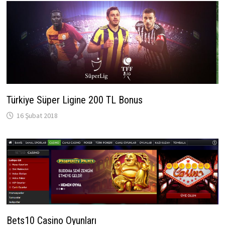
Türkiye Süper Ligine 200 TL Bonus
16 Şubat 2018
Bets10 Casino Oyunları