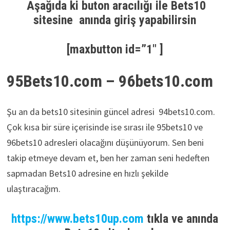
Aşağıda ki buton aracılığı ile Bets10
sitesine anında giriş yapabilirsin
[maxbutton id=”1″ ]
95Bets10.com – 96bets10.com
Şu an da bets10 sitesinin güncel adresi 94bets10.com.
Çok kısa bir süre içerisinde ise sırası ile 95bets10 ve
96bets10 adresleri olacağını düşünüyorum. Sen beni
takip etmeye devam et, ben her zaman seni hedeften
sapmadan Bets10 adresine en hızlı şekilde
ulaştıracağım.
https://www.bets10up.com
tıkla ve anında