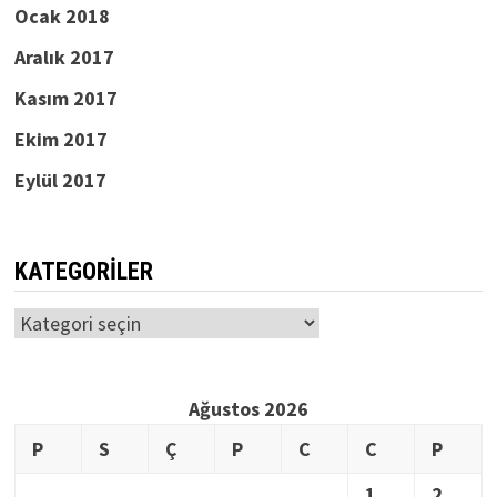
Ocak 2018
Aralık 2017
Kasım 2017
Ekim 2017
Eylül 2017
KATEGORILER
Kategoriler
Ağustos 2026
P
S
Ç
P
C
C
P
1
2