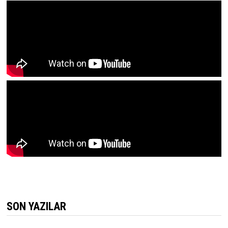
SON YAZILAR