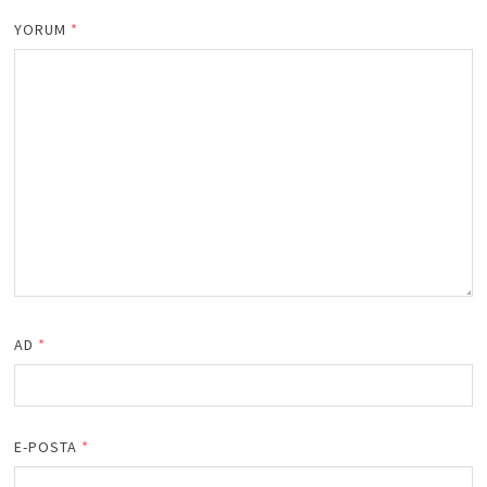
YORUM
*
AD
*
E-POSTA
*