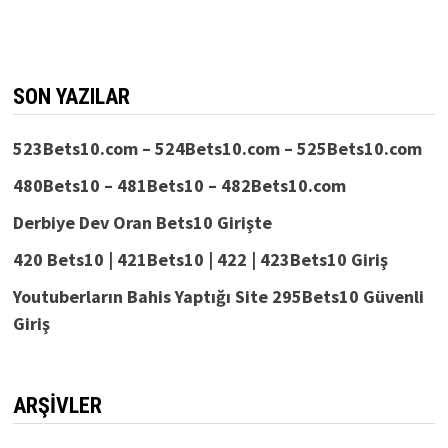
SON YAZILAR
523Bets10.com – 524Bets10.com – 525Bets10.com
480Bets10 – 481Bets10 – 482Bets10.com
Derbiye Dev Oran Bets10 Girişte
420 Bets10 | 421Bets10 | 422 | 423Bets10 Giriş
Youtuberların Bahis Yaptığı Site 295Bets10 Güvenli
Giriş
ARŞIVLER