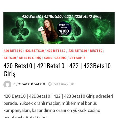
420 BETS10
/
421 BETS10
/
422 BETS10
/
423 BETS10
/
BEST10
/
BETS10
/
BETS10 GIRIŞ
/
CANLI CASINO
/
JETBAHIS
420 Bets10 | 421Bets10 | 422 | 423Bets10
Giriş
by
21bets10 bets10
6 Kasım 2020
420 Bets10 | 421Bets10 | 422 | 423Bets10 Giriş adresleri
burada. Yüksek oranlı maçlar, mükemmel bonus
kampanyaları, kazandırma oranı en yüksek casino
oyunlarıyla Bets10, her …