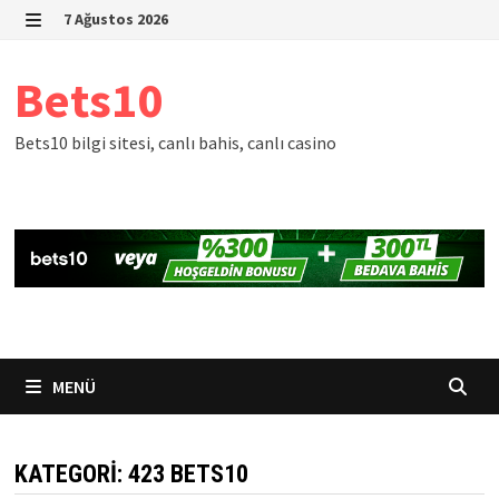
İçeriğe
7 Ağustos 2026
geç
MENÜ
Bets10
Bets10 bilgi sitesi, canlı bahis, canlı casino
MENÜ
KATEGORI:
423 BETS10