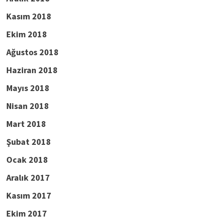
Kasım 2018
Ekim 2018
Ağustos 2018
Haziran 2018
Mayıs 2018
Nisan 2018
Mart 2018
Şubat 2018
Ocak 2018
Aralık 2017
Kasım 2017
Ekim 2017