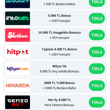
TIKLA
+ 500 TL Bedava Bahis
5.000 TL Bonus
TIKLA
+ 150 Freespin
10.000 TL Hoşgeldin Bonusu
TIKLA
+ 50 Freespin
Toplam 6.000 TL Bonus
TIKLA
+ 100 Freespin
Milyar ile
TIKLA
8.000 TL Hoş Geldin Bonusu
3000 TL %300 Bonus
TIKLA
+ 3000 TL Bedava Bahis
Her Ay 4.000 TL
TIKLA
Para Yatırma Bonusu