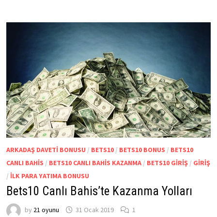
ARKADAŞ DAVETI BONUSU
/
BETS10
/
BETS10 BONUS
/
BETS10
CANLI BAHIS
/
BETS10 CANLI BAHIS KAZANMA
/
BETS10 GIRIŞ
/
GIRIŞ
/
İLK PARA YATIMA BONUSU
Bets10 Canlı Bahis’te Kazanma Yolları
by
21 oyunu
31 Ocak 2019
1