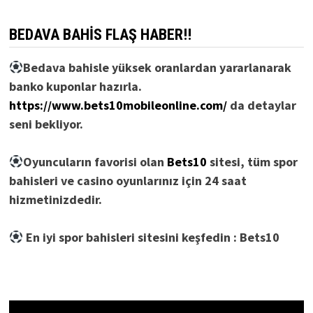
BEDAVA BAHIS FLAŞ HABER!!
Bedava bahisle yüksek oranlardan yararlanarak
banko kuponlar hazırla.
https://www.bets10mobileonline.com/
da detaylar
seni bekliyor.
Oyuncuların favorisi olan
Bets10
sitesi, tüm spor
bahisleri ve casino oyunlarınız için 24 saat
hizmetinizdedir.
En iyi spor bahisleri sitesini keşfedin : Bets10