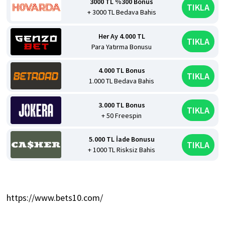
3000 TL %300 Bonus
TIKLA
+ 3000 TL Bedava Bahis
Her Ay 4.000 TL
TIKLA
Para Yatırma Bonusu
4.000 TL Bonus
TIKLA
1.000 TL Bedava Bahis
3.000 TL Bonus
TIKLA
+ 50 Freespin
5.000 TL İade Bonusu
TIKLA
+ 1000 TL Risksiz Bahis
https://www.bets10.com/