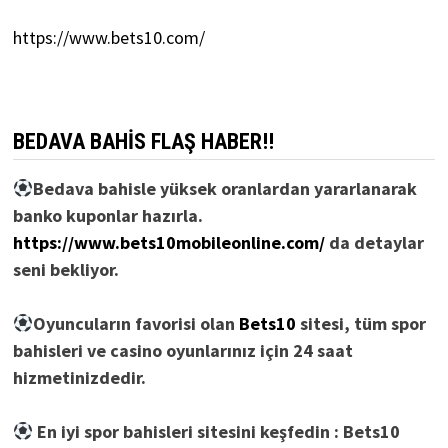
https://www.bets10.com/
BEDAVA BAHIS FLAŞ HABER!!
Bedava bahisle yüksek oranlardan yararlanarak
banko kuponlar hazırla.
https://www.bets10mobileonline.com/
da detaylar
seni bekliyor.
Oyuncuların favorisi olan
Bets10
sitesi, tüm spor
bahisleri ve casino oyunlarınız için 24 saat
hizmetinizdedir.
En iyi spor bahisleri sitesini keşfedin : Bets10