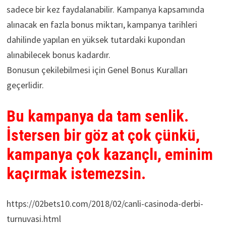
sadece bir kez faydalanabilir. Kampanya kapsamında
alınacak en fazla bonus miktarı, kampanya tarihleri
dahilinde yapılan en yüksek tutardaki kupondan
alınabilecek bonus kadardır.
Bonusun çekilebilmesi için Genel Bonus Kuralları
geçerlidir.
Bu kampanya da tam senlik.
İstersen bir göz at çok çünkü,
kampanya çok kazançlı, eminim
kaçırmak istemezsin.
https://02bets10.com/2018/02/canli-casinoda-derbi-
turnuvasi.html