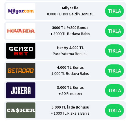
Milyar ile
TIKLA
8.000 TL Hoş Geldin Bonusu
3000 TL %300 Bonus
TIKLA
+ 3000 TL Bedava Bahis
Her Ay 4.000 TL
TIKLA
Para Yatırma Bonusu
4.000 TL Bonus
TIKLA
1.000 TL Bedava Bahis
3.000 TL Bonus
TIKLA
+ 50 Freespin
5.000 TL İade Bonusu
TIKLA
+ 1000 TL Risksiz Bahis