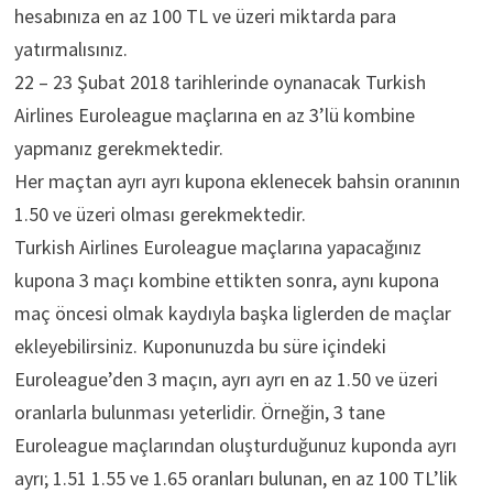
hesabınıza en az 100 TL ve üzeri miktarda para
yatırmalısınız.
22 – 23 Şubat 2018 tarihlerinde oynanacak Turkish
Airlines Euroleague maçlarına en az 3’lü kombine
yapmanız gerekmektedir.
Her maçtan ayrı ayrı kupona eklenecek bahsin oranının
1.50 ve üzeri olması gerekmektedir.
Turkish Airlines Euroleague maçlarına yapacağınız
kupona 3 maçı kombine ettikten sonra, aynı kupona
maç öncesi olmak kaydıyla başka liglerden de maçlar
ekleyebilirsiniz. Kuponunuzda bu süre içindeki
Euroleague’den 3 maçın, ayrı ayrı en az 1.50 ve üzeri
oranlarla bulunması yeterlidir. Örneğin, 3 tane
Euroleague maçlarından oluşturduğunuz kuponda ayrı
ayrı; 1.51 1.55 ve 1.65 oranları bulunan, en az 100 TL’lik