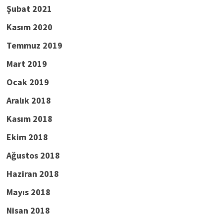
Şubat 2021
Kasım 2020
Temmuz 2019
Mart 2019
Ocak 2019
Aralık 2018
Kasım 2018
Ekim 2018
Ağustos 2018
Haziran 2018
Mayıs 2018
Nisan 2018