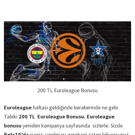
200 TL Euroleague Bonusu
Euroleague
haftası geldiğinde beraberinde ne gelir.
Tabiki
200 TL Euroleague Bonusu. Euroleague
bonusu
yeniden kampanya sayfasında sizlerle. Sizde
Bets10’da
iseniz yapılması gerekeni zaten biliyorsunuz.