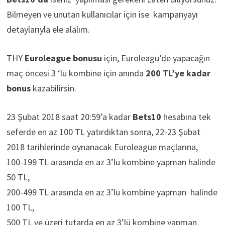
Bilmeyen ve unutan kullanıcılar için ise kampanyayı
detaylarıyla ele alalım.
THY
Euroleague bonusu
için, Euroleagu’de yapacağın
maç öncesi 3 ‘lü kombine için anında
200 TL’ye kadar
bonus
kazabilirsin.
23 Şubat 2018 saat 20:59’a kadar
Bets10
hesabına tek
seferde en az 100 TL yatırdıktan sonra, 22-23 Şubat
2018 tarihlerinde oynanacak Euroleague maçlarına,
100-199 TL arasında en az 3’lü kombine yapman halinde
50 TL,
200-499 TL arasında en az 3’lü kombine yapman halinde
100 TL,
500 TL ve üzeri tutarda en az 3’lü kombine yapman