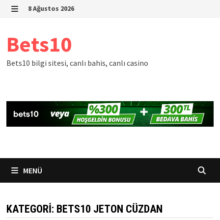
İçeriğe
8 Ağustos 2026
geç
MENÜ
Bets10
Bets10 bilgi sitesi, canlı bahis, canlı casino
MENÜ
KATEGORI:
BETS10 JETON CÜZDAN