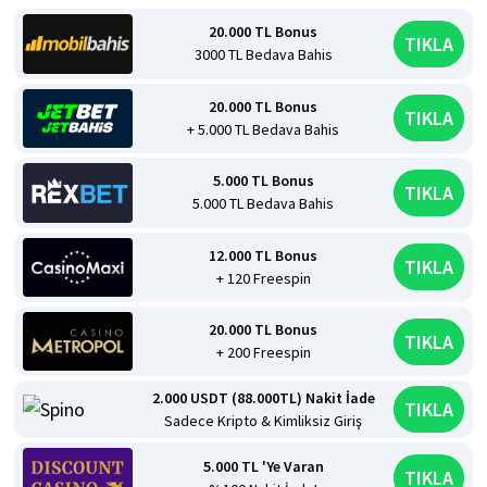
20.000 TL Bonus
TIKLA
3000 TL Bedava Bahis
20.000 TL Bonus
TIKLA
+ 5.000 TL Bedava Bahis
5.000 TL Bonus
TIKLA
5.000 TL Bedava Bahis
12.000 TL Bonus
TIKLA
+ 120 Freespin
20.000 TL Bonus
TIKLA
+ 200 Freespin
2.000 USDT (88.000TL) Nakit İade
TIKLA
Sadece Kripto & Kimliksiz Giriş
5.000 TL 'Ye Varan
TIKLA