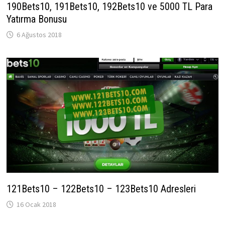
190Bets10, 191Bets10, 192Bets10 ve 5000 TL Para
Yatırma Bonusu
6 Ağustos 2018
121Bets10 – 122Bets10 – 123Bets10 Adresleri
16 Ocak 2018