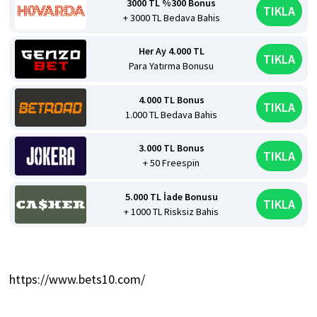
3000 TL %300 Bonus
TIKLA
+ 3000 TL Bedava Bahis
Her Ay 4.000 TL
TIKLA
Para Yatırma Bonusu
4.000 TL Bonus
TIKLA
1.000 TL Bedava Bahis
3.000 TL Bonus
TIKLA
+ 50 Freespin
5.000 TL İade Bonusu
TIKLA
+ 1000 TL Risksiz Bahis
https://www.bets10.com/