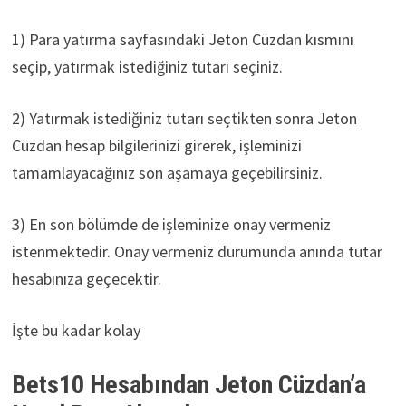
1) Para yatırma sayfasındaki Jeton Cüzdan kısmını
seçip, yatırmak istediğiniz tutarı seçiniz.
2) Yatırmak istediğiniz tutarı seçtikten sonra Jeton
Cüzdan hesap bilgilerinizi girerek, işleminizi
tamamlayacağınız son aşamaya geçebilirsiniz.
3) En son bölümde de işleminize onay vermeniz
istenmektedir. Onay vermeniz durumunda anında tutar
hesabınıza geçecektir.
İşte bu kadar kolay
Bets10 Hesabından Jeton Cüzdan’a