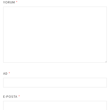
YORUM
*
AD
*
E-POSTA
*