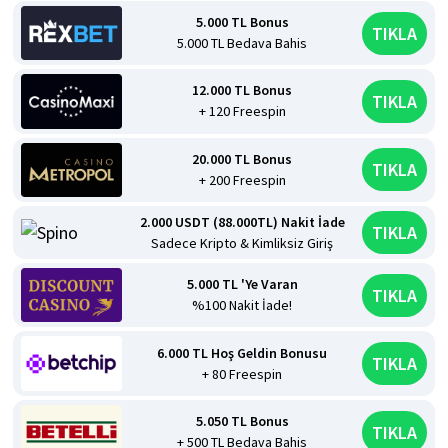
5.000 TL Bonus
TIKLA
5.000 TL Bedava Bahis
12.000 TL Bonus
TIKLA
+ 120 Freespin
20.000 TL Bonus
TIKLA
+ 200 Freespin
2.000 USDT (88.000TL) Nakit İade
TIKLA
Sadece Kripto & Kimliksiz Giriş
5.000 TL 'Ye Varan
TIKLA
%100 Nakit İade!
6.000 TL Hoş Geldin Bonusu
TIKLA
+ 80 Freespin
5.050 TL Bonus
TIKLA
+ 500 TL Bedava Bahis