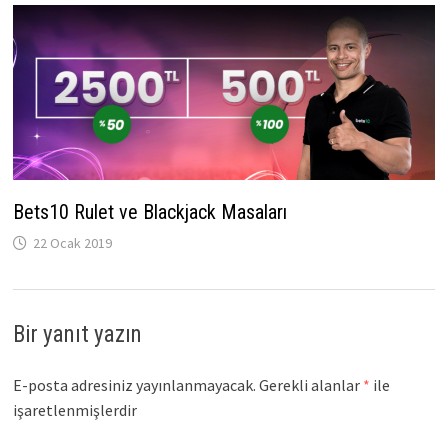
Bets10 Rulet ve Blackjack Masaları
22 Ocak 2019
Bir yanıt yazın
E-posta adresiniz yayınlanmayacak.
Gerekli alanlar
*
ile
işaretlenmişlerdir