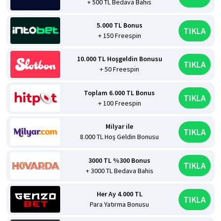
+ 500 TL Bedava Bahis
5.000 TL Bonus
TIKLA
+ 150 Freespin
10.000 TL Hoşgeldin Bonusu
TIKLA
+ 50 Freespin
Toplam 6.000 TL Bonus
TIKLA
+ 100 Freespin
Milyar ile
TIKLA
8.000 TL Hoş Geldin Bonusu
3000 TL %300 Bonus
TIKLA
+ 3000 TL Bedava Bahis
Her Ay 4.000 TL
TIKLA
Para Yatırma Bonusu