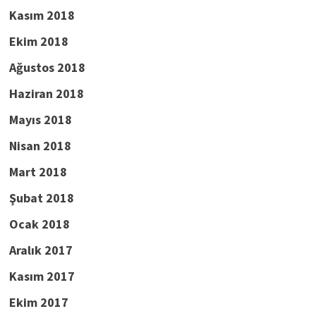
Kasım 2018
Ekim 2018
Ağustos 2018
Haziran 2018
Mayıs 2018
Nisan 2018
Mart 2018
Şubat 2018
Ocak 2018
Aralık 2017
Kasım 2017
Ekim 2017