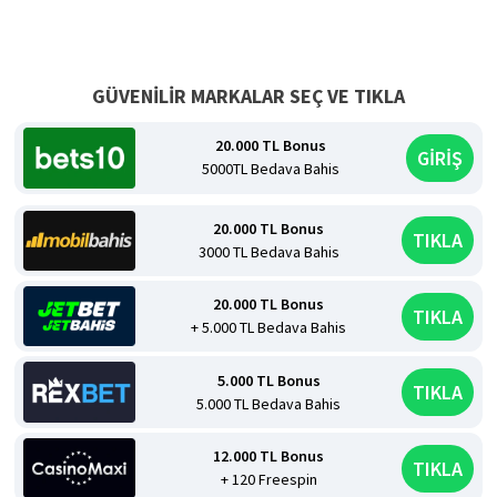
GÜVENİLİR MARKALAR SEÇ VE TIKLA
20.000 TL Bonus
GİRİŞ
5000TL Bedava Bahis
20.000 TL Bonus
TIKLA
3000 TL Bedava Bahis
20.000 TL Bonus
TIKLA
+ 5.000 TL Bedava Bahis
5.000 TL Bonus
TIKLA
5.000 TL Bedava Bahis
12.000 TL Bonus
TIKLA
+ 120 Freespin