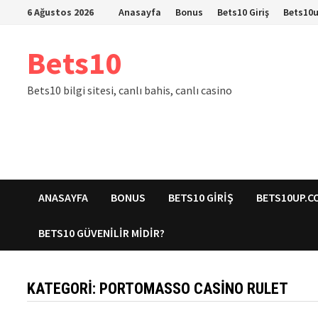
İçeriğe
6 Ağustos 2026
Anasayfa
Bonus
Bets10 Giriş
Bets10
geç
Bets10
Bets10 bilgi sitesi, canlı bahis, canlı casino
ANASAYFA
BONUS
BETS10 GIRIŞ
BETS10UP.C
BETS10 GÜVENILIR MIDIR?
KATEGORI:
PORTOMASSO CASINO RULET