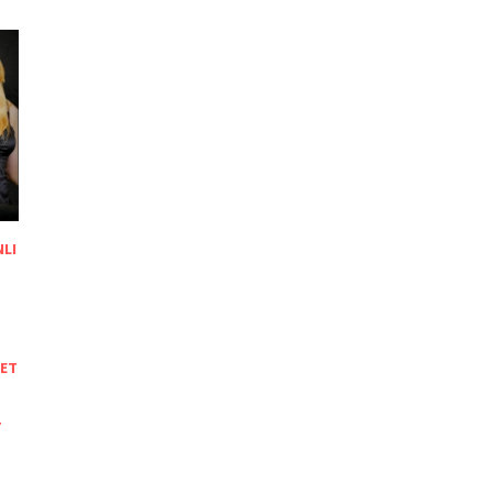
NLI
LET
T