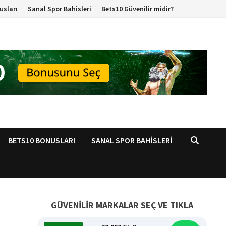
usları
Sanal Spor Bahisleri
Bets10 Güvenilir midir?
BETS10 BONUSLARI
SANAL SPOR BAHISLERI
GÜVENİLİR MARKALAR SEÇ VE TIKLA