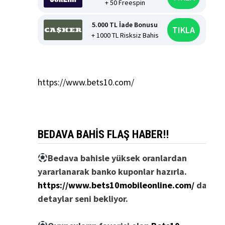
+ 50 Freespin
5.000 TL İade Bonusu
TIKLA
+ 1000 TL Risksiz Bahis
https://www.bets10.com/
BEDAVA BAHIS FLAŞ HABER!!
Bedava bahisle yüksek oranlardan
yararlanarak banko kuponlar hazırla.
https://www.bets10mobileonline.com/
da
detaylar seni bekliyor.