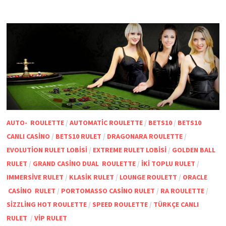
AUTO- ROULETTE
/
AUTOMATIC ROULETTE
/
BETS10
/
BETS10
CANLI CASINO
/
BETS10 RULET
/
DRAGONARA ROULETTE
/
EVOLUTION RULET LOBISI
/
EXTREME RULET LOBISI
/
GOLDEN BALL
RULET
/
GRAND CASINO DUAL ROULETTE
/
İKI TOPLU RULET
/
IMMERSIVE RULET
/
KLASIK RULET
/
LOUNGE ROULETT
/
ORACLE
CASINO RULET
/
PORTOMASSO CASINO RULET
/
RA ROULETTE
/
SIZZLING HOT ROULETTE
/
SPEED ROULETTE
/
TÜRKÇE CANLI
RULET
/
VIP RULET