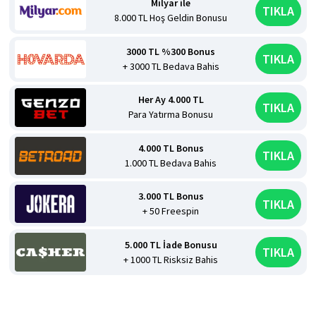
Milyar ile
TIKLA
8.000 TL Hoş Geldin Bonusu
3000 TL %300 Bonus
TIKLA
+ 3000 TL Bedava Bahis
Her Ay 4.000 TL
TIKLA
Para Yatırma Bonusu
4.000 TL Bonus
TIKLA
1.000 TL Bedava Bahis
3.000 TL Bonus
TIKLA
+ 50 Freespin
5.000 TL İade Bonusu
TIKLA
+ 1000 TL Risksiz Bahis