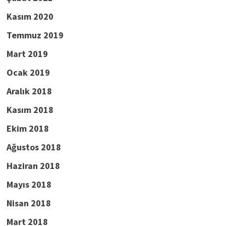
Kasım 2020
Temmuz 2019
Mart 2019
Ocak 2019
Aralık 2018
Kasım 2018
Ekim 2018
Ağustos 2018
Haziran 2018
Mayıs 2018
Nisan 2018
Mart 2018