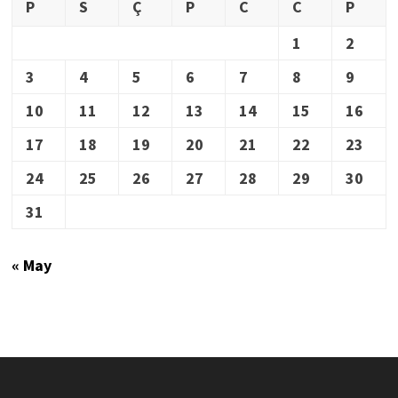
P
S
Ç
P
C
C
P
1
2
3
4
5
6
7
8
9
10
11
12
13
14
15
16
17
18
19
20
21
22
23
24
25
26
27
28
29
30
31
« May