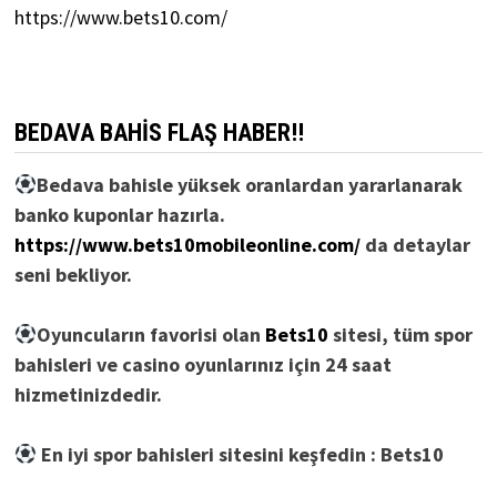
https://www.bets10.com/
BEDAVA BAHIS FLAŞ HABER!!
Bedava bahisle yüksek oranlardan yararlanarak
banko kuponlar hazırla.
https://www.bets10mobileonline.com/
da detaylar
seni bekliyor.
Oyuncuların favorisi olan
Bets10
sitesi, tüm spor
bahisleri ve casino oyunlarınız için 24 saat
hizmetinizdedir.
En iyi spor bahisleri sitesini keşfedin : Bets10