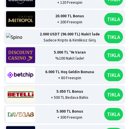
+ 120 Freespin
20.000 TL Bonus
TIKLA
+ 200 Freespin
2.000 USDT (96.000 TL) Nakit İade
TIKLA
Sadece Kripto & Kimliksiz Giriş
5.000 TL 'Ye Varan
TIKLA
%100 Nakit İade!
6.000 TL Hoş Geldin Bonusu
TIKLA
+ 80 Freespin
5.050 TL Bonus
TIKLA
+ 500 TL Bedava Bahis
5.000 TL Bonus
TIKLA
+ 300 Freespin