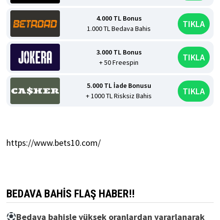
4.000 TL Bonus
TIKLA
1.000 TL Bedava Bahis
3.000 TL Bonus
TIKLA
+ 50 Freespin
5.000 TL İade Bonusu
TIKLA
+ 1000 TL Risksiz Bahis
https://www.bets10.com/
BEDAVA BAHIS FLAŞ HABER!!
Bedava bahisle yüksek oranlardan yararlanarak