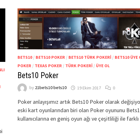
BETS10
/
BETS10 POKER
/
BETS10 TÜRK POKERI
/
BETS10 ÜYE 
POKER
/
TEXAS POKER
/
TÜRK POKERI
/
ÜYE OL
NLI
Bets10 Poker
I
by
21bets10 bets10
19 Ekim 2017
0
Poker anlayışımız artık Bets10 Poker olarak değişiyo
eski kart oyunlarından biri olan Poker oyununu Bets
kullanıcılarına en geniş oyun ağı ve çeşitliliği ile farkl
bi