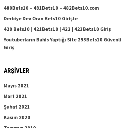
480Bets10 – 481Bets10 – 482Bets10.com
Derbiye Dev Oran Bets10 Girişte
420 Bets10 | 421Bets10 | 422 | 423Bets10 Giriş
Youtuberların Bahis Yaptığı Site 295Bets10 Güvenli
Giriş
ARŞIVLER
Mayıs 2021
Mart 2021
Şubat 2021
Kasım 2020
Temmuz 2019