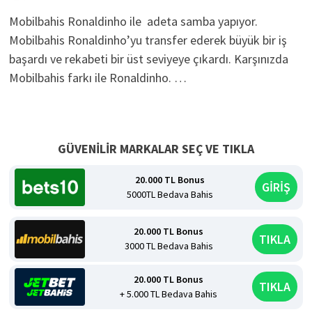
Mobilbahis Ronaldinho ile adeta samba yapıyor.
Mobilbahis Ronaldinho’yu transfer ederek büyük bir iş
başardı ve rekabeti bir üst seviyeye çıkardı. Karşınızda
Mobilbahis farkı ile Ronaldinho. …
GÜVENİLİR MARKALAR SEÇ VE TIKLA
20.000 TL Bonus
GİRİŞ
5000TL Bedava Bahis
20.000 TL Bonus
TIKLA
3000 TL Bedava Bahis
20.000 TL Bonus
TIKLA
+ 5.000 TL Bedava Bahis