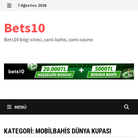
İçeriğe
7 Ağustos 2026
geç
MENÜ
Bets10
Bets10 bilgi sitesi, canlı bahis, canlı casino
MENÜ
KATEGORI:
MOBILBAHIS DÜNYA KUPASI