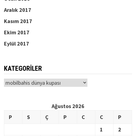
Aralık 2017
Kasım 2017
Ekim 2017
Eylül 2017
KATEGORILER
Kategoriler
Ağustos 2026
P
S
Ç
P
C
C
P
1
2