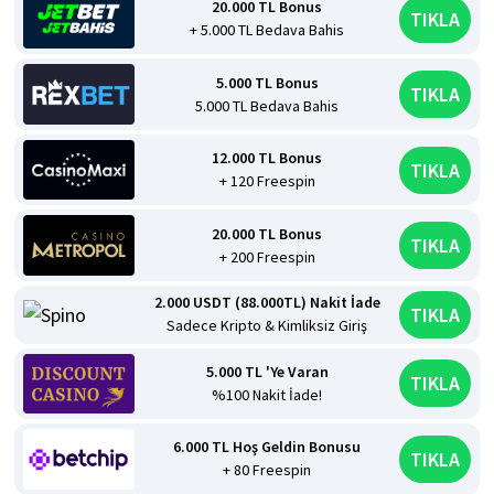
20.000 TL Bonus
TIKLA
+ 5.000 TL Bedava Bahis
5.000 TL Bonus
TIKLA
5.000 TL Bedava Bahis
12.000 TL Bonus
TIKLA
+ 120 Freespin
20.000 TL Bonus
TIKLA
+ 200 Freespin
2.000 USDT (88.000TL) Nakit İade
TIKLA
Sadece Kripto & Kimliksiz Giriş
5.000 TL 'Ye Varan
TIKLA
%100 Nakit İade!
6.000 TL Hoş Geldin Bonusu
TIKLA
+ 80 Freespin