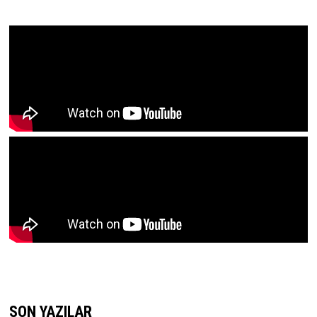
SON YAZILAR