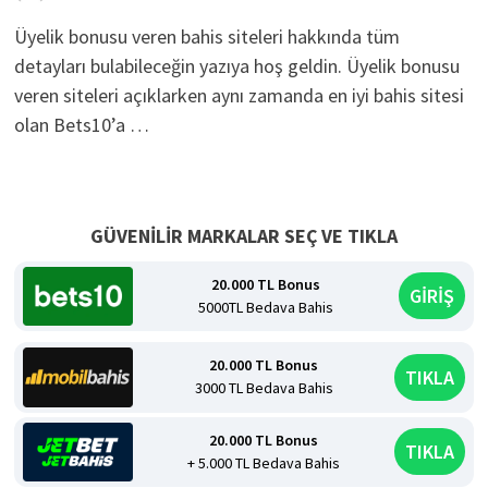
Üyelik bonusu veren bahis siteleri hakkında tüm
detayları bulabileceğin yazıya hoş geldin. Üyelik bonusu
veren siteleri açıklarken aynı zamanda en iyi bahis sitesi
olan Bets10’a …
GÜVENİLİR MARKALAR SEÇ VE TIKLA
20.000 TL Bonus
GİRİŞ
5000TL Bedava Bahis
20.000 TL Bonus
TIKLA
3000 TL Bedava Bahis
20.000 TL Bonus
TIKLA
+ 5.000 TL Bedava Bahis