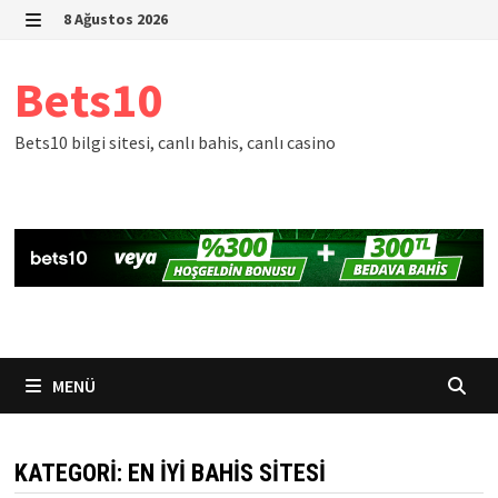
İçeriğe
8 Ağustos 2026
geç
MENÜ
Bets10
Bets10 bilgi sitesi, canlı bahis, canlı casino
MENÜ
KATEGORI:
EN IYI BAHIS SITESI