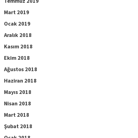
Temmuz 2019
Mart 2019
Ocak 2019
Aralık 2018
Kasım 2018
Ekim 2018
Ağustos 2018
Haziran 2018
Mayıs 2018
Nisan 2018
Mart 2018
Şubat 2018
Ocak 2018