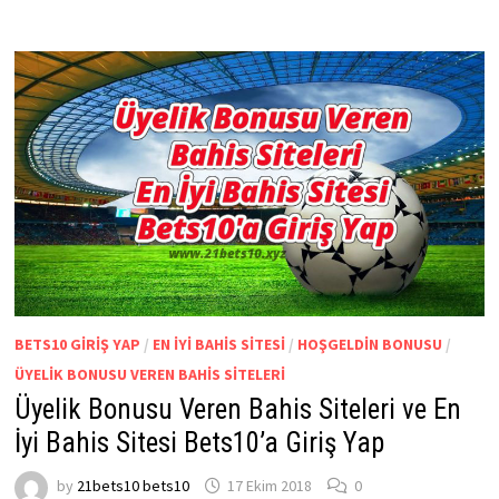
BETS10 GIRIŞ YAP
/
EN IYI BAHIS SITESI
/
HOŞGELDIN BONUSU
/
ÜYELIK BONUSU VEREN BAHIS SITELERI
Üyelik Bonusu Veren Bahis Siteleri ve En
İyi Bahis Sitesi Bets10’a Giriş Yap
by
21bets10 bets10
17 Ekim 2018
0