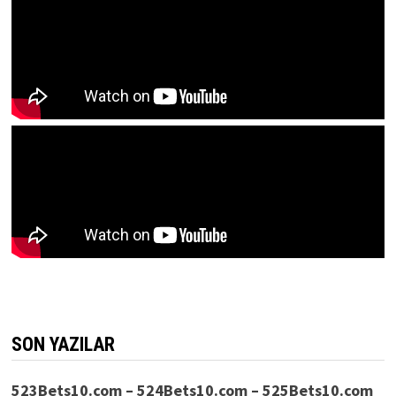
SON YAZILAR
523Bets10.com – 524Bets10.com – 525Bets10.com