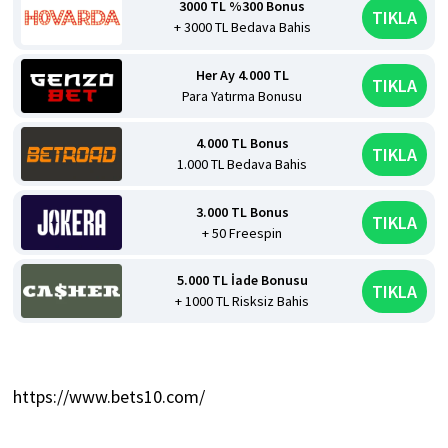
3000 TL %300 Bonus
TIKLA
+ 3000 TL Bedava Bahis
Her Ay 4.000 TL
TIKLA
Para Yatırma Bonusu
4.000 TL Bonus
TIKLA
1.000 TL Bedava Bahis
3.000 TL Bonus
TIKLA
+ 50 Freespin
5.000 TL İade Bonusu
TIKLA
+ 1000 TL Risksiz Bahis
https://www.bets10.com/