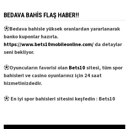
BEDAVA BAHIS FLAŞ HABER!!
Bedava bahisle yüksek oranlardan yararlanarak
banko kuponlar hazırla.
https://www.bets10mobileonline.com/
da detaylar
seni bekliyor.
Oyuncuların favorisi olan
Bets10
sitesi, tüm spor
bahisleri ve casino oyunlarınız için 24 saat
hizmetinizdedir.
En iyi spor bahisleri sitesini keşfedin : Bets10