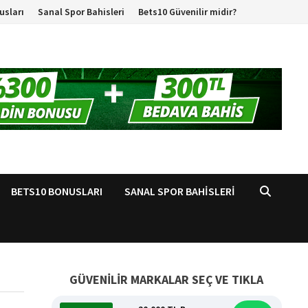
usları
Sanal Spor Bahisleri
Bets10 Güvenilir midir?
BETS10 BONUSLARI
SANAL SPOR BAHISLERI
GÜVENİLİR MARKALAR SEÇ VE TIKLA