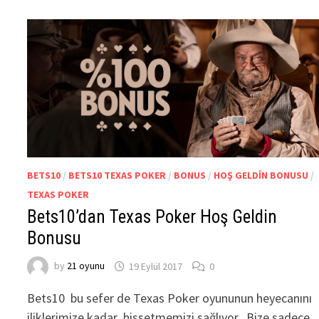
BETS10
/
BETS10 TEXAS POKER
/
BONUS
/
HOŞ GELDIN BONUSU
/
TEXAS POKER
Bets10’dan Texas Poker Hoş Geldin
Bonusu
by
21 oyunu
19 Eylül 2017
0
Bets10 bu sefer de Texas Poker oyununun heyecanını
iliklerimize kadar hissetmemizi sağlıyor. Bize sadece