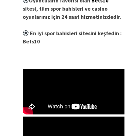
Oyuncuların favorisi olan
Bets10
sitesi, tüm spor bahisleri ve casino
oyunlarınız için 24 saat hizmetinizdedir.
En iyi spor bahisleri sitesini keşfedin :
Bets10