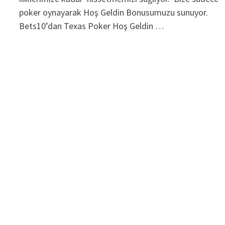
poker oynayarak Hoş Geldin Bonusumuzu sunuyor.
Bets10’dan Texas Poker Hoş Geldin …