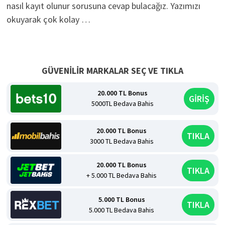
nasıl kayıt olunur sorusuna cevap bulacağız. Yazımızı
okuyarak çok kolay …
GÜVENİLİR MARKALAR SEÇ VE TIKLA
20.000 TL Bonus
GİRİŞ
5000TL Bedava Bahis
20.000 TL Bonus
TIKLA
3000 TL Bedava Bahis
20.000 TL Bonus
TIKLA
+ 5.000 TL Bedava Bahis
5.000 TL Bonus
TIKLA
5.000 TL Bedava Bahis