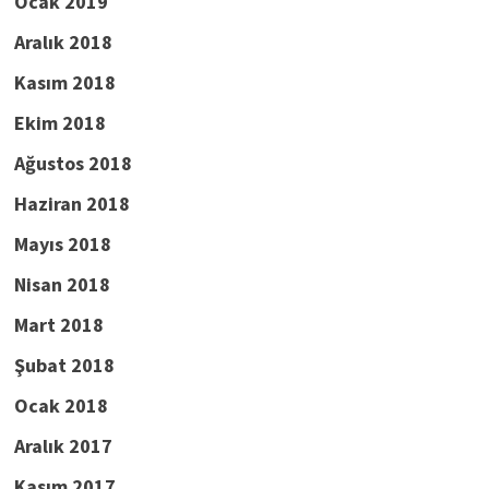
Ocak 2019
Aralık 2018
Kasım 2018
Ekim 2018
Ağustos 2018
Haziran 2018
Mayıs 2018
Nisan 2018
Mart 2018
Şubat 2018
Ocak 2018
Aralık 2017
Kasım 2017