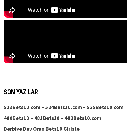
SON YAZILAR
523Bets10.com – 524Bets10.com – 525Bets10.com
480Bets10 – 481Bets10 – 482Bets10.com
Derbiye Dev Oran Bets10 Girişte