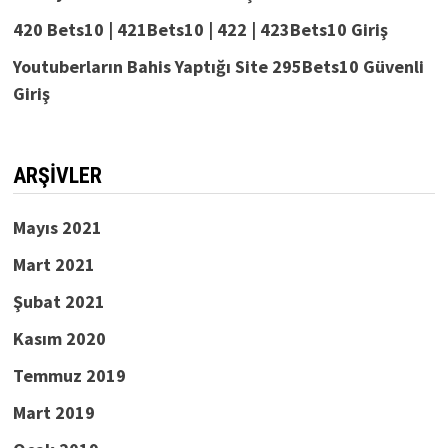
420 Bets10 | 421Bets10 | 422 | 423Bets10 Giriş
Youtuberların Bahis Yaptığı Site 295Bets10 Güvenli
Giriş
ARŞIVLER
Mayıs 2021
Mart 2021
Şubat 2021
Kasım 2020
Temmuz 2019
Mart 2019