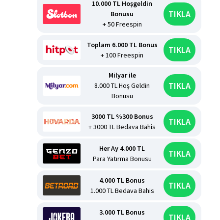
10.000 TL Hoşgeldin
TIKLA
Bonusu
+ 50 Freespin
Toplam 6.000 TL Bonus
TIKLA
+ 100 Freespin
Milyar ile
TIKLA
8.000 TL Hoş Geldin
Bonusu
3000 TL %300 Bonus
TIKLA
+ 3000 TL Bedava Bahis
Her Ay 4.000 TL
TIKLA
Para Yatırma Bonusu
4.000 TL Bonus
TIKLA
1.000 TL Bedava Bahis
3.000 TL Bonus
TIKLA