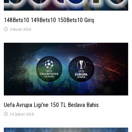
148Bets10 149Bets10 150Bets10 Giriş
3 Nisan 2018
Uefa Avrupa Ligi’ne 150 TL Bedava Bahis
19 Şubat 2018