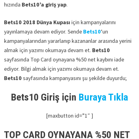
hızında
Bets10’a giriş yap
.
Bets10 2018 Dünya Kupası
için kampanyalarını
yayınlamaya devam ediyor. Sende
Bets10
‘un
kampanyalarından yararlanıp kazananlar arasında yerini
almak için yazımı okumaya devam et.
Bets10
sayfasında Top Card oynayana %50 net kaybını iade
ediyor. Bilgi almak için yazımı okumaya devam et.
Bets10
sayfasında kampanyasını şu şekilde duyurdu;
Bets10 Giriş için
Buraya Tıkla
[maxbutton id=”1″ ]
TOP CARD OYNAYANA %50 NET