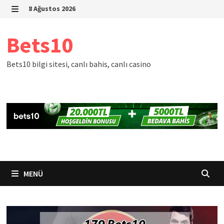
İçeriğe
8 Ağustos 2026
geç
MENÜ
Bets10
Bets10 bilgi sitesi, canlı bahis, canlı casino
MENÜ