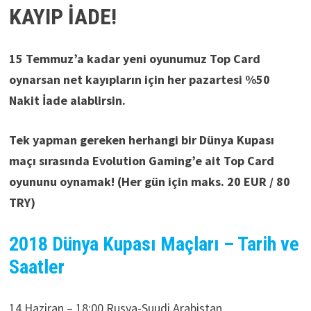
KAYIP İADE!
15 Temmuz’a kadar yeni oyunumuz Top Card
oynarsan net kayıpların için her pazartesi %50
Nakit İade alablirsin.
Tek yapman gereken herhangi bir Dünya Kupası
maçı sırasında Evolution Gaming’e ait Top Card
oyununu oynamak! (Her gün için maks. 20 EUR / 80
TRY)
2018 Dünya Kupası Maçları – Tarih ve
Saatler
14 Haziran – 18:00 Rusya-Suudi Arabistan