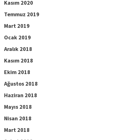
Kasım 2020
Temmuz 2019
Mart 2019
Ocak 2019
Aralık 2018
Kasım 2018
Ekim 2018
Ağustos 2018
Haziran 2018
Mayıs 2018
Nisan 2018
Mart 2018