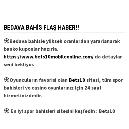
BEDAVA BAHIS FLAŞ HABER!!
Bedava bahisle yüksek oranlardan yararlanarak
banko kuponlar hazırla.
https://www.bets10mobileonline.com/
da detaylar
seni bekliyor.
Oyuncuların favorisi olan
Bets10
sitesi, tüm spor
bahisleri ve casino oyunlarınız için 24 saat
hizmetinizdedir.
En iyi spor bahisleri sitesini keşfedin : Bets10