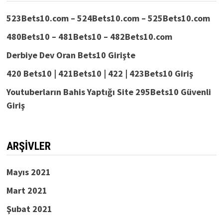
523Bets10.com – 524Bets10.com – 525Bets10.com
480Bets10 – 481Bets10 – 482Bets10.com
Derbiye Dev Oran Bets10 Girişte
420 Bets10 | 421Bets10 | 422 | 423Bets10 Giriş
Youtuberların Bahis Yaptığı Site 295Bets10 Güvenli
Giriş
ARŞIVLER
Mayıs 2021
Mart 2021
Şubat 2021