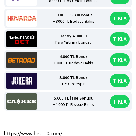
8.000 TL Hoş Geldin Bonusu
3000 TL %300 Bonus
TIKLA
+ 3000 TL Bedava Bahis
Her Ay 4.000 TL
TIKLA
Para Yatırma Bonusu
4.000 TL Bonus
TIKLA
1.000 TL Bedava Bahis
3.000 TL Bonus
TIKLA
+ 50 Freespin
5.000 TL İade Bonusu
TIKLA
+ 1000 TL Risksiz Bahis
https://www.bets10.com/