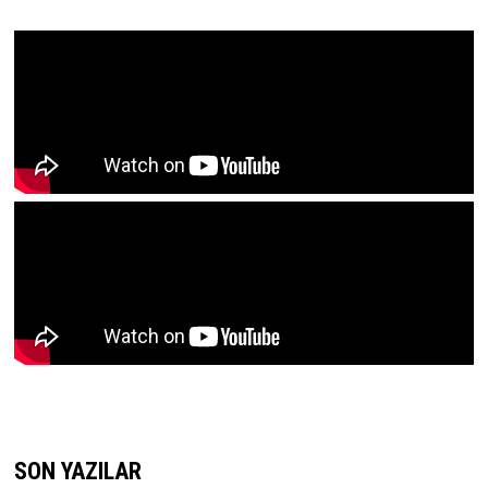
SON YAZILAR