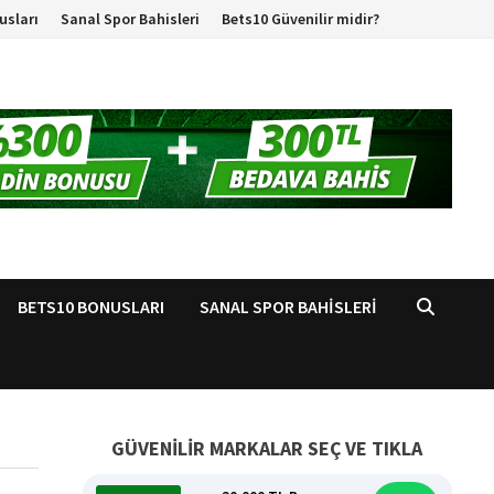
usları
Sanal Spor Bahisleri
Bets10 Güvenilir midir?
BETS10 BONUSLARI
SANAL SPOR BAHISLERI
GÜVENİLİR MARKALAR SEÇ VE TIKLA