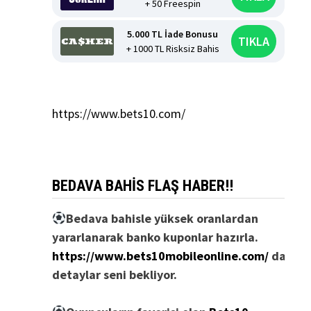
+ 50 Freespin
5.000 TL İade Bonusu
TIKLA
+ 1000 TL Risksiz Bahis
https://www.bets10.com/
BEDAVA BAHIS FLAŞ HABER!!
Bedava bahisle yüksek oranlardan
yararlanarak banko kuponlar hazırla.
https://www.bets10mobileonline.com/
da
detaylar seni bekliyor.