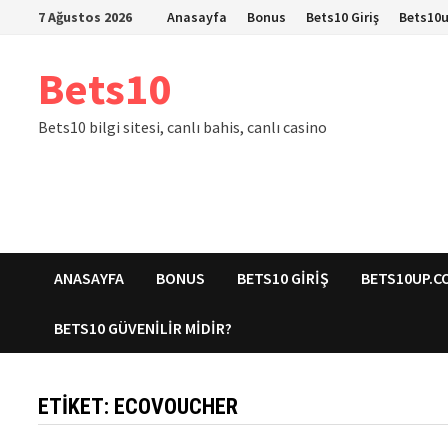
İçeriğe
7 Ağustos 2026
Anasayfa
Bonus
Bets10 Giriş
Bets10
geç
Bets10
Bets10 bilgi sitesi, canlı bahis, canlı casino
ANASAYFA
BONUS
BETS10 GIRIŞ
BETS10UP.C
BETS10 GÜVENILIR MIDIR?
ETIKET:
ECOVOUCHER