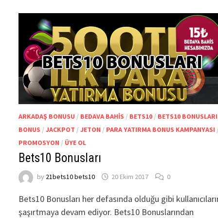
ARKADAŞ BONUSU
/
BEDAVA BAHIS
/
BETS10
/
BETS10 BONUSLARI
BONUS
/
JACKPOT
/
JETON
/
PARA YATIRMA BONUS KAMPANYASI
PROMOSYON
/
ÜYE OL
Bets10 Bonusları
by
21bets10 bets10
20 Ekim 2017
0
Bets10 Bonusları her defasında olduğu gibi kullanıcıları
şaşırtmaya devam ediyor. Bets10 Bonuslarından