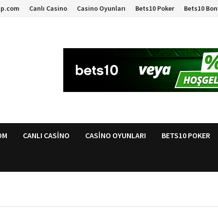
up.com
Canlı Casino
Casino Oyunları
Bets10 Poker
Bets10 Bon
OM
CANLI CASINO
CASINO OYUNLARI
BETS10 POKER