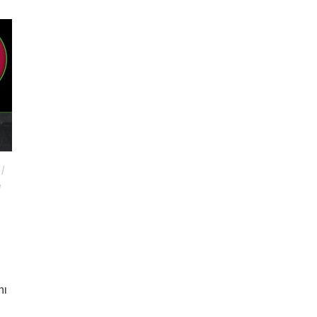
/
/
nı